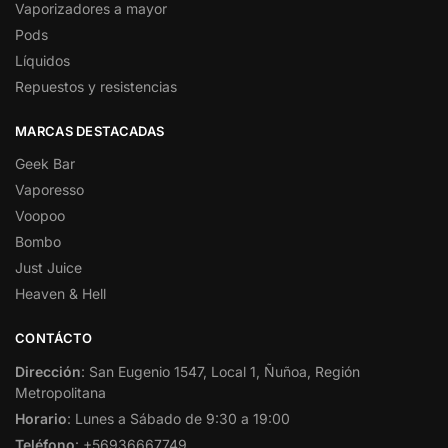
Vaporizadores a mayor
Pods
Líquidos
Repuestos y resistencias
MARCAS DESTACADAS
Geek Bar
Vaporesso
Voopoo
Bombo
Just Juice
Heaven & Hell
CONTÁCTO
Dirección
: San Eugenio 1547, Local 1, Ñuñoa, Región
Metropolitana
Horario
: Lunes a Sábado de 9:30 a 19:00
Teléfono
: +56936667749