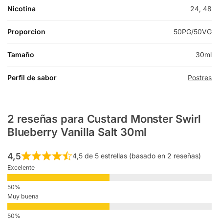
Nicotina
24, 48
Proporcion
50PG/50VG
Tamaño
30ml
Perfil de sabor
Postres
2 reseñas para
Custard Monster Swirl
Blueberry Vanilla Salt 30ml
4,5
4,5 de 5 estrellas (basado en 2 reseñas)
Excelente
Muy buena