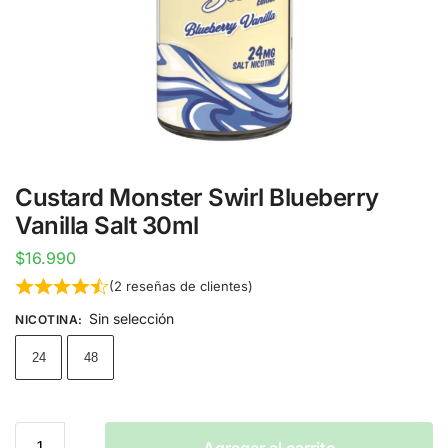
Custard Monster Swirl Blueberry
Vanilla Salt 30ml
$
16.990
(
2
reseñas de clientes)
Sin selección
NICOTINA
:
24
48