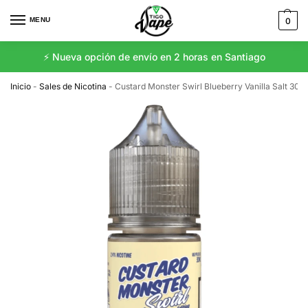
MENU
0
⚡️ Nueva opción de envío en 2 horas en Santiago
Inicio
-
Sales de Nicotina
-
Custard Monster Swirl Blueberry Vanilla Salt 30m