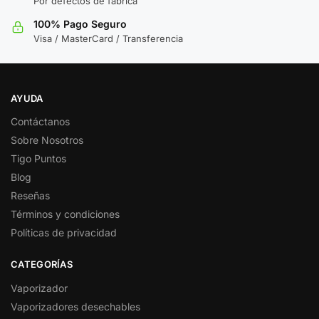
Por defectos de fábrica
100% Pago Seguro
Visa / MasterCard / Transferencia
AYUDA
Contáctanos
Sobre Nosotros
Tigo Puntos
Blog
Reseñas
Términos y condiciones
Políticas de privacidad
CATEGORÍAS
Vaporizador
Vaporizadores desechables