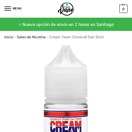
MENU
0
⚡️ Nueva opción de envío en 2 horas en Santiago
Inicio
-
Sales de Nicotina
-
Cream Team Cinnaroll Salt 30ml