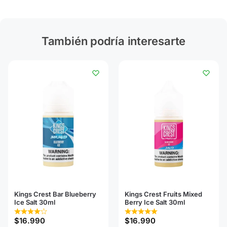
También podría interesarte
Kings Crest Bar Blueberry
Kings Crest Fruits Mixed
Ice Salt 30ml
Berry Ice Salt 30ml
$
16.990
$
16.990