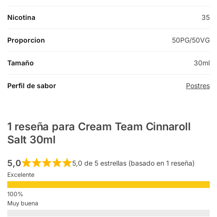
Nicotina
35
Proporcion
50PG/50VG
Tamaño
30ml
Perfil de sabor
Postres
1 reseña para
Cream Team Cinnaroll
Salt 30ml
5,0
5,0 de 5 estrellas (basado en 1 reseña)
Excelente
Muy buena