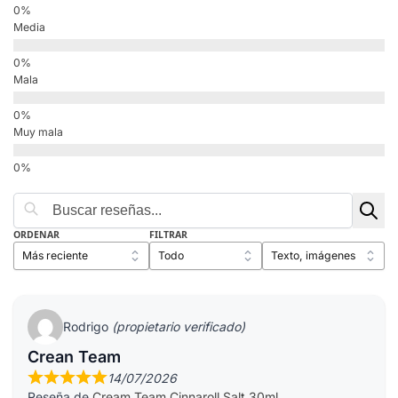
Media
Mala
Muy mala
ORDENAR
FILTRAR
Rodrigo
(propietario verificado)
Crean Team
14/07/2026
Reseña de
Cream Team Cinnaroll Salt 30ml