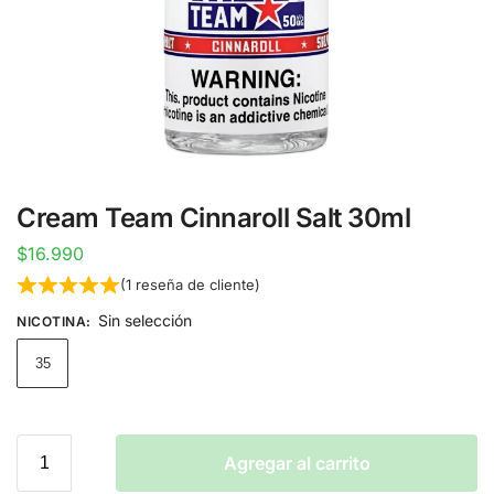
Cream Team Cinnaroll Salt 30ml
$
16.990
(
1
reseña de cliente)
Sin selección
NICOTINA
:
35
Agregar al carrito