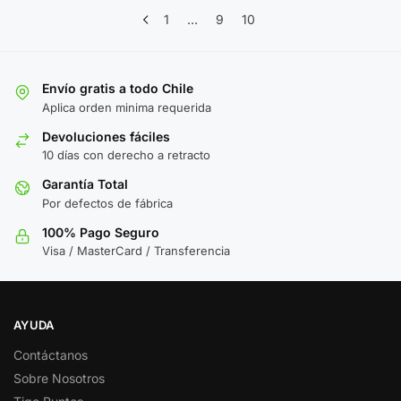
1
…
9
10
Envío gratis a todo Chile
Aplica orden minima requerida
Devoluciones fáciles
10 días con derecho a retracto
Garantía Total
Por defectos de fábrica
100% Pago Seguro
Visa / MasterCard / Transferencia
AYUDA
Contáctanos
Sobre Nosotros