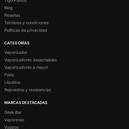
Tigo Puntos
Blog
Reseñas
Términos y condiciones
Políticas de privacidad
CATEGORÍAS
Vaporizador
Vaporizadores desechables
Vaporizadores a mayor
Pods
Líquidos
Repuestos y resistencias
MARCAS DESTACADAS
Geek Bar
Vaporesso
Voopoo