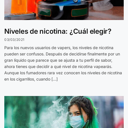
Niveles de nicotina: ¿Cuál elegir?
03/03/2021
Para los nuevos usuarios de vapers, los niveles de nicotina
pueden ser confusos. Después de decidirse finalmente por un
gran líquido que parece que se ajusta a tu perfil de sabor,
ahora tienes que decidir a qué nivel de nicotina vapearás.
Aunque los fumadores rara vez conocen los niveles de nicotina
en los cigarrillos, cuando […]