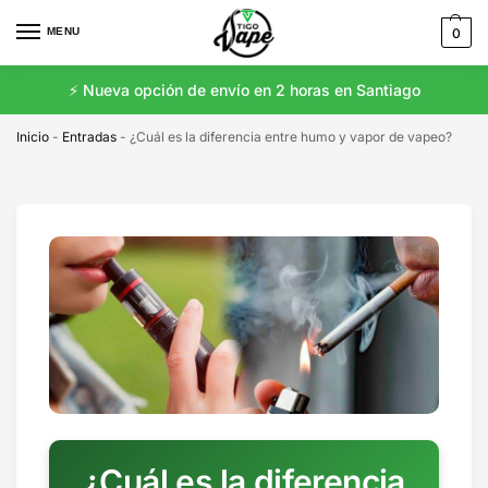
MENU
0
⚡️ Nueva opción de envío en 2 horas en Santiago
Inicio
-
Entradas
-
¿Cuál es la diferencia entre humo y vapor de vapeo?
¿Cuál es la diferencia