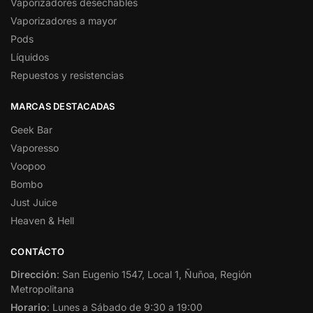
Vaporizadores desechables
Vaporizadores a mayor
Pods
Líquidos
Repuestos y resistencias
MARCAS DESTACADAS
Geek Bar
Vaporesso
Voopoo
Bombo
Just Juice
Heaven & Hell
CONTÁCTO
Dirección
: San Eugenio 1547, Local 1, Ñuñoa, Región
Metropolitana
Horario
: Lunes a Sábado de 9:30 a 19:00