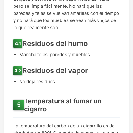
pero se limpia fácilmente. No hará que las
paredes y telas se vuelvan amarillas con el tiempo
y no hará que los muebles se vean más viejos de
lo que realmente son.
Residuos del humo
Mancha telas, paredes y muebles.
Residuos del vapor
No deja residuos.
Temperatura al fumar un
cigarro
La temperatura del carbón de un cigarrillo es de
alrededor de 600° C cuando descansa, y se eleva