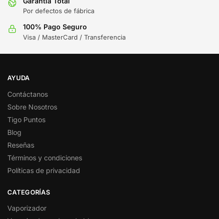
Garantía Total
Por defectos de fábrica
100% Pago Seguro
Visa / MasterCard / Transferencia
AYUDA
Contáctanos
Sobre Nosotros
Tigo Puntos
Blog
Reseñas
Términos y condiciones
Políticas de privacidad
CATEGORÍAS
Vaporizador