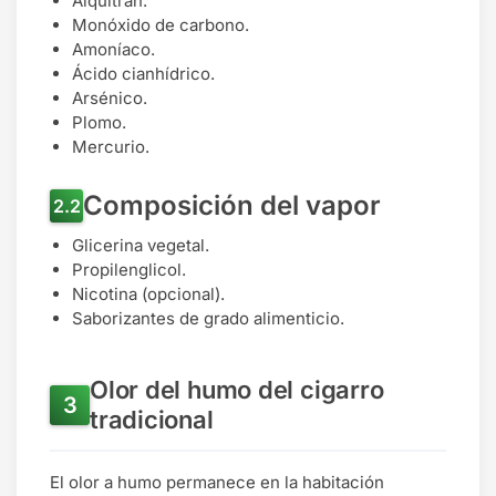
Alquitrán.
Monóxido de carbono.
Amoníaco.
Ácido cianhídrico.
Arsénico.
Plomo.
Mercurio.
Composición del vapor
Glicerina vegetal.
Propilenglicol.
Nicotina (opcional).
Saborizantes de grado alimenticio.
Olor del humo del cigarro
tradicional
El olor a humo permanece en la habitación