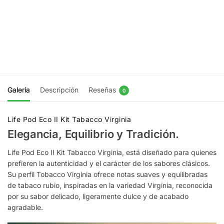
$
9.990
Bubblegum
$
9.990
Agregar
al
Agregar
carrito
al
carrito
Galería
Descripción
Reseñas
0
Life Pod Eco II Kit Tabacco Virginia
Elegancia, Equilibrio y Tradición.
Life Pod Eco II Kit Tabacco Virginia, está diseñado para quienes
prefieren la autenticidad y el carácter de los sabores clásicos.
Su perfil Tobacco Virginia ofrece notas suaves y equilibradas
de tabaco rubio, inspiradas en la variedad Virginia, reconocida
por su sabor delicado, ligeramente dulce y de acabado
agradable.