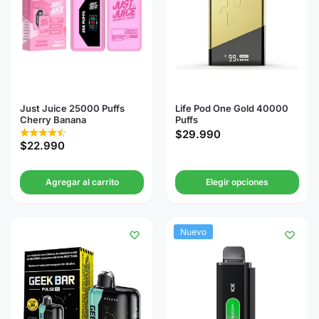
Just Juice 25000 Puffs
Life Pod One Gold 40000
Cherry Banana
Puffs
$
29.990
$
22.990
Agregar al carrito
Elegir opciones
Nuevo