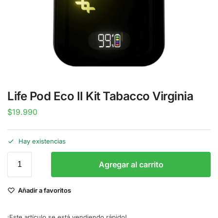
Life Pod Eco II Kit Tabacco Virginia
$
19.990
Hay existencias
Agregar al carrito
Añadir a favoritos
¡Este artículo se está vendiendo rápido!