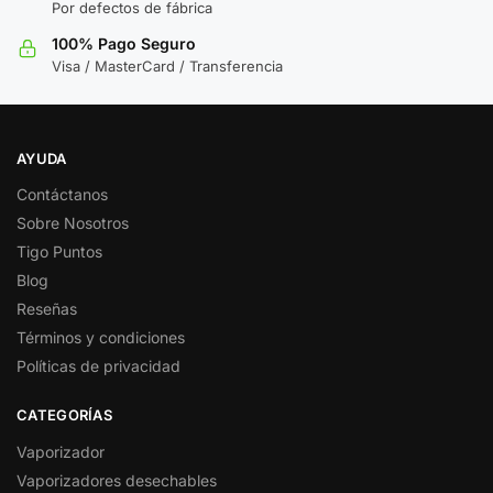
Por defectos de fábrica
100% Pago Seguro
Visa / MasterCard / Transferencia
AYUDA
Contáctanos
Sobre Nosotros
Tigo Puntos
Blog
Reseñas
Términos y condiciones
Políticas de privacidad
CATEGORÍAS
Vaporizador
Vaporizadores desechables