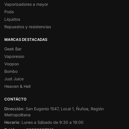
Vaporizadores a mayor
Pods
Líquidos
Repuestos y resistencias
MARCAS DESTACADAS
Geek Bar
Vaporesso
Voopoo
Bombo
Just Juice
Heaven & Hell
CONTÁCTO
Dirección
: San Eugenio 1547, Local 1, Ñuñoa, Región
Metropolitana
Horario
: Lunes a Sábado de 9:30 a 19:00