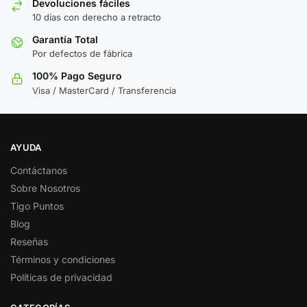
Devoluciones fáciles
10 días con derecho a retracto
Garantía Total
Por defectos de fábrica
100% Pago Seguro
Visa / MasterCard / Transferencia
AYUDA
Contáctanos
Sobre Nosotros
Tigo Puntos
Blog
Reseñas
Términos y condiciones
Políticas de privacidad