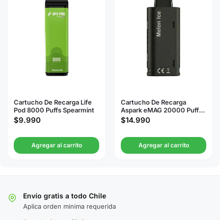
Cartucho De Recarga Life
Cartucho De Recarga
Pod 8000 Puffs Spearmint
Aspark eMAG 20000 Puffs
Melon Ice
$
9.990
$
14.990
Agregar al carrito
Agregar al carrito
Envío gratis a todo Chile
Aplica orden minima requerida