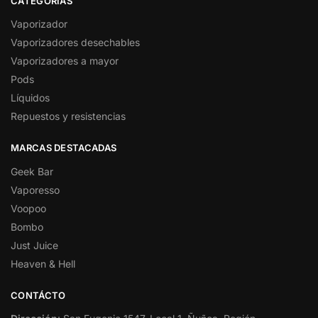
CATEGORÍAS
Vaporizador
Vaporizadores desechables
Vaporizadores a mayor
Pods
Líquidos
Repuestos y resistencias
MARCAS DESTACADAS
Geek Bar
Vaporesso
Voopoo
Bombo
Just Juice
Heaven & Hell
CONTÁCTO