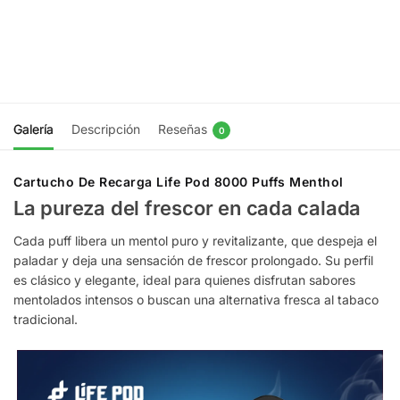
$
14.990
Agregar
al
Agregar
carrito
al
carrito
Galería
Descripción
Reseñas
0
Cartucho De Recarga Life Pod 8000 Puffs Menthol
La pureza del frescor en cada calada
Cada puff libera un mentol puro y revitalizante, que despeja el
paladar y deja una sensación de frescor prolongado. Su perfil
es clásico y elegante, ideal para quienes disfrutan sabores
mentolados intensos o buscan una alternativa fresca al tabaco
tradicional.