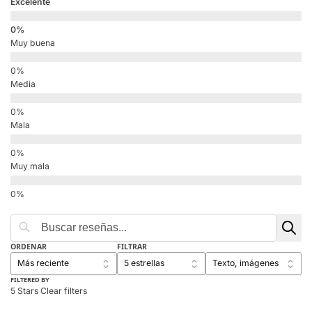
Excelente
Muy buena
Media
Mala
Muy mala
ORDENAR
FILTRAR
FILTERED BY
5 Stars
Clear filters