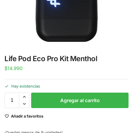
Life Pod Eco Pro Kit Menthol
$
14.990
Hay existencias
Agregar al carrito
Añadir a favoritos
¡Quedan menos de 9 unidades!