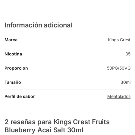
Información adicional
Marca
Kings Crest
Nicotina
35
Proporcion
50PG/50VG
Tamaño
30ml
Perfil de sabor
Mentolados
2 reseñas para
Kings Crest Fruits
Blueberry Acai Salt 30ml