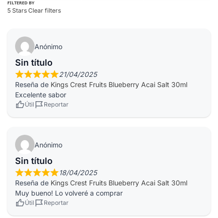
FILTERED BY
5 Stars
Clear filters
Anónimo
Sin título
21/04/2025
Reseña de
Kings Crest Fruits Blueberry Acai Salt 30ml
Excelente sabor
Útil
Reportar
Anónimo
Sin título
18/04/2025
Reseña de
Kings Crest Fruits Blueberry Acai Salt 30ml
Muy bueno! Lo volveré a comprar
Útil
Reportar