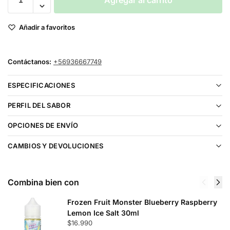
Agregar al carrito
Añadir a favoritos
Contáctanos:
+56936667749
ESPECIFICACIONES
PERFIL DEL SABOR
OPCIONES DE ENVÍO
CAMBIOS Y DEVOLUCIONES
Combina bien con
Frozen Fruit Monster Blueberry Raspberry
Lemon Ice Salt 30ml
$
16.990