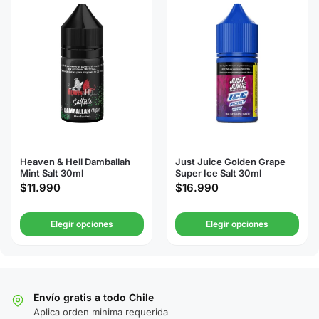
Heaven & Hell Damballah
Just Juice Golden Grape
Mint Salt 30ml
Super Ice Salt 30ml
$
11.990
$
16.990
Elegir opciones
Elegir opciones
Envío gratis a todo Chile
Aplica orden minima requerida