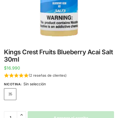
Kings Crest Fruits Blueberry Acai Salt
30ml
$
16.990
(
2
reseñas de clientes)
Sin selección
NICOTINA
:
35