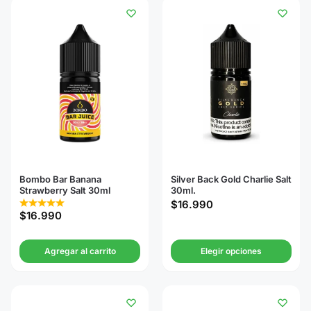
Bombo Bar Banana
Silver Back Gold Charlie Salt
Strawberry Salt 30ml
30ml.
$
16.990
$
16.990
Agregar al carrito
Elegir opciones