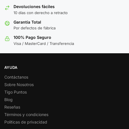
Devoluciones fáciles
10 días con derecho a retracto
Garantía Total
Por defectos de fábrica
100% Pago Seguro
Visa / MasterCard / Transferencia
AYUDA
Contáctanos
Sobre Nosotros
Tigo Puntos
Blog
Reseñas
Términos y condiciones
Políticas de privacidad