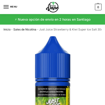
MENU
0
⚡️ Nueva opción de envío en 2 horas en Santiago
Inicio
-
Sales de Nicotina
-
Just Juice Strawberry & Kiwi Super Ice Salt 30ml