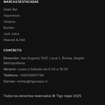
MARCAS DESTACADAS
Geek Bar
Vaporesso
Voopoo
Bombo
Just Juice
Heaven & Hell
CONTÁCTO
Dirección
: San Eugenio 1547, Local 1, Ñuñoa, Región
Metropolitana
Horario
: Lunes a Sábado de 9:30 a 19:00
Teléfono
: +56936667749
Correo
: ventas@tigovape.cl
Todos los derechos reservados © Tigo Vape 2025