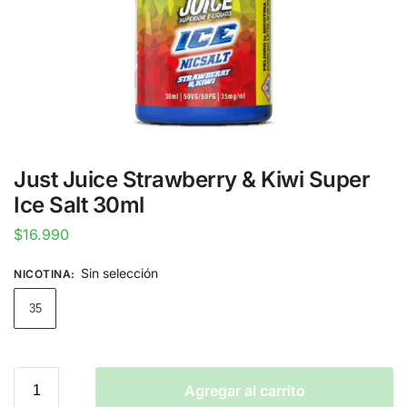
Just Juice Strawberry & Kiwi Super
Ice Salt 30ml
$
16.990
Sin selección
NICOTINA
:
35
Agregar al carrito