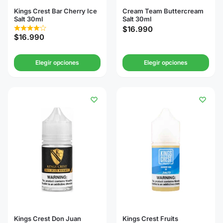
Kings Crest Bar Cherry Ice
Cream Team Buttercream
Salt 30ml
Salt 30ml
$
16.990
$
16.990
Elegir opciones
Elegir opciones
Kings Crest Don Juan
Kings Crest Fruits