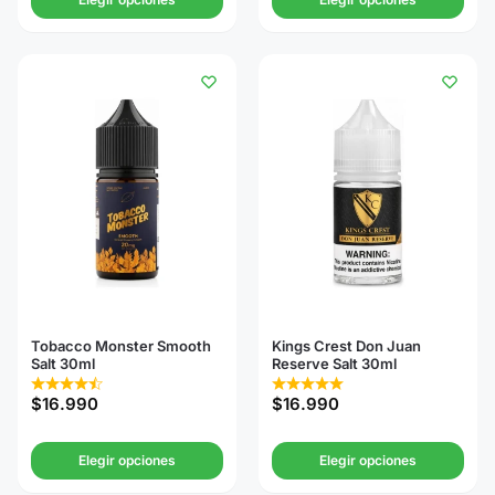
Tobacco Monster Smooth
Kings Crest Don Juan
Salt 30ml
Reserve Salt 30ml
$
16.990
$
16.990
Elegir opciones
Elegir opciones