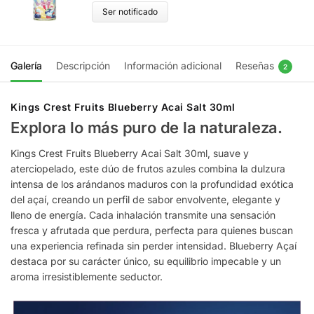
Ser notificado
Galería
Descripción
Información adicional
Reseñas
2
Kings Crest Fruits Blueberry Acai Salt 30ml
Explora lo más puro de la naturaleza.
Kings Crest Fruits Blueberry Acai Salt 30ml, suave y
aterciopelado, este dúo de frutos azules combina la dulzura
intensa de los arándanos maduros con la profundidad exótica
del açaí, creando un perfil de sabor envolvente, elegante y
lleno de energía. Cada inhalación transmite una sensación
fresca y afrutada que perdura, perfecta para quienes buscan
una experiencia refinada sin perder intensidad. Blueberry Açaí
destaca por su carácter único, su equilibrio impecable y un
aroma irresistiblemente seductor.