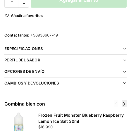
Agregar al carrito
Añadir a favoritos
Contáctanos:
+56936667749
ESPECIFICACIONES
PERFIL DEL SABOR
OPCIONES DE ENVÍO
CAMBIOS Y DEVOLUCIONES
Combina bien con
Frozen Fruit Monster Blueberry Raspberry
Lemon Ice Salt 30ml
$
16.990