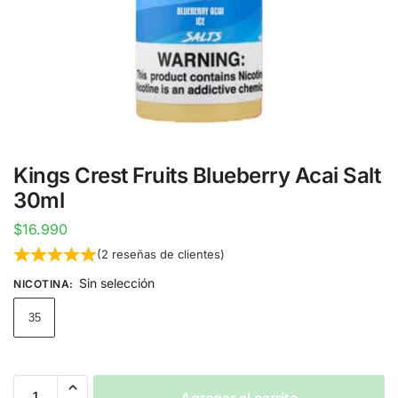
Kings Crest Fruits Blueberry Acai Salt
30ml
$
16.990
(
2
reseñas de clientes)
Sin selección
NICOTINA
:
35