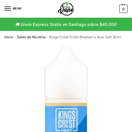
MENU
0
🚚 Envío Express Gratis en Santiago sobre $40.000
Inicio
-
Sales de Nicotina
-
Kings Crest Fruits Blueberry Acai Salt 30ml