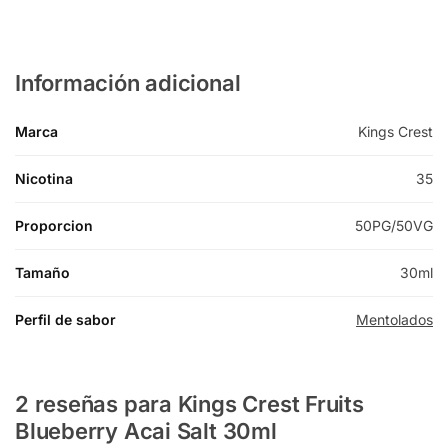
Información adicional
Marca
Kings Crest
Nicotina
35
Proporcion
50PG/50VG
Tamaño
30ml
Perfil de sabor
Mentolados
2 reseñas para
Kings Crest Fruits
Blueberry Acai Salt 30ml