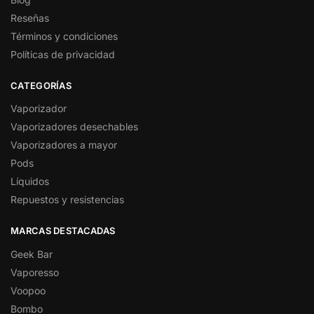
Reseñas
Términos y condiciones
Políticas de privacidad
CATEGORÍAS
Vaporizador
Vaporizadores desechables
Vaporizadores a mayor
Pods
Líquidos
Repuestos y resistencias
MARCAS DESTACADAS
Geek Bar
Vaporesso
Voopoo
Bombo