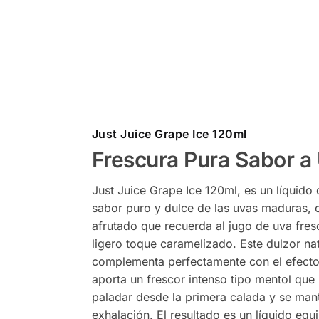
Just Juice Grape Ice 120ml
Frescura Pura Sabor a
Just Juice Grape Ice 120ml, es un líquido 
sabor puro y dulce de las uvas maduras, c
afrutado que recuerda al jugo de uva fres
ligero toque caramelizado. Este dulzor nat
complementa perfectamente con el efecto
aporta un frescor intenso tipo mentol que 
paladar desde la primera calada y se mant
exhalación. El resultado es un líquido equi