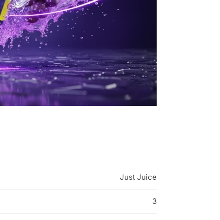
Just Juice
3