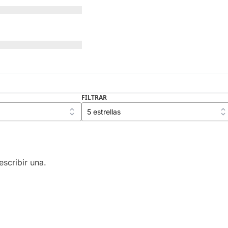
FILTRAR
scribir una.