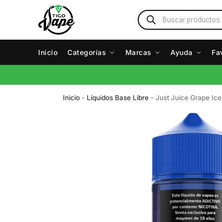
Inicio
Categorías
Marcas
Ayuda
Fa
Inicio
-
Líquidos Base Libre
-
Just Juice Grape Ic