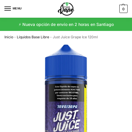
MENU
0
⚡️ Nueva opción de envío en 2 horas en Santiago
Inicio
-
Líquidos Base Libre
-
Just Juice Grape Ice 120ml