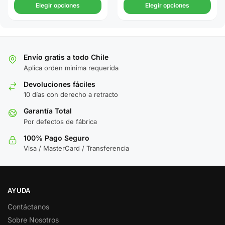
Elegir opciones
Elegir opciones
Envío gratis a todo Chile
Aplica orden minima requerida
Devoluciones fáciles
10 días con derecho a retracto
Garantía Total
Por defectos de fábrica
100% Pago Seguro
Visa / MasterCard / Transferencia
AYUDA
Contáctanos
Sobre Nosotros