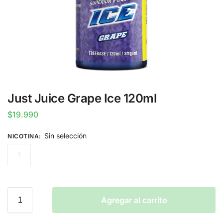
Just Juice Grape Ice 120ml
$
19.990
Sin selección
NICOTINA
:
3
Agregar al carrito