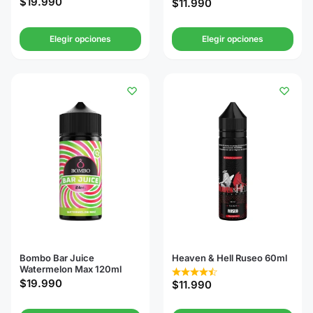
$
19.990
$
11.990
Elegir opciones
Elegir opciones
Bombo Bar Juice
Heaven & Hell Ruseo 60ml
Watermelon Max 120ml
$
19.990
$
11.990