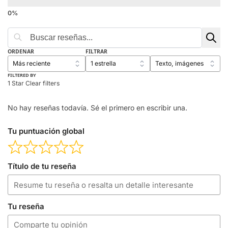
ORDENAR
FILTRAR
FILTERED BY
1 Star
Clear filters
No hay reseñas todavía. Sé el primero en escribir una.
Tu puntuación global
Título de tu reseña
Tu reseña