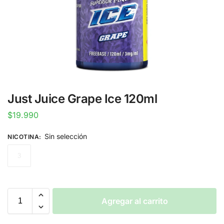
Just Juice Grape Ice 120ml
$
19.990
Sin selección
NICOTINA
:
3
Agregar al carrito