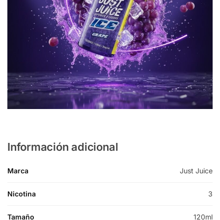
Información adicional
Marca
Just Juice
Nicotina
3
Tamaño
120ml