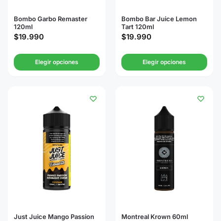
Bombo Garbo Remaster
Bombo Bar Juice Lemon
120ml
Tart 120ml
$
19.990
$
19.990
Elegir opciones
Elegir opciones
Just Juice Mango Passion
Montreal Krown 60ml