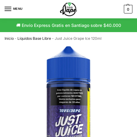
MENU
0
🚚 Envío Express Gratis en Santiago sobre $40.000
Inicio
-
Líquidos Base Libre
-
Just Juice Grape Ice 120ml