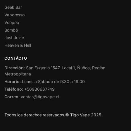
Geek Bar
Vaporesso
Voopoo
Bombo
Just Juice
Heaven & Hell
CONTÁCTO
Dirección
: San Eugenio 1547, Local 1, Ñuñoa, Región
Metropolitana
Horario
: Lunes a Sábado de 9:30 a 19:00
Teléfono
: +56936667749
Correo
: ventas@tigovape.cl
Todos los derechos reservados © Tigo Vape 2025