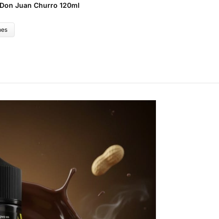
 Don Juan Churro 120ml
nes