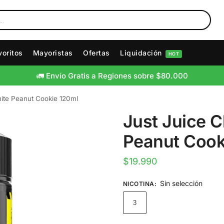
voritos
Mayoristas
Ofertas
Liquidación
HOT
🚛 Envío Gratis a Regiones sobre $80.000
ite Peanut Cookie 120ml
Just Juice 
Peanut Cook
$
19.990
Sin selección
NICOTINA
:
3