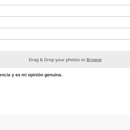
Drag & Drop your photos or
Browse
encia y es mi opinión genuina.