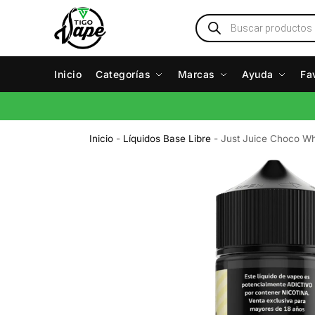
Inicio
Categorías
Marcas
Ayuda
Fa
Inicio
-
Líquidos Base Libre
-
Just Juice Choco Wh