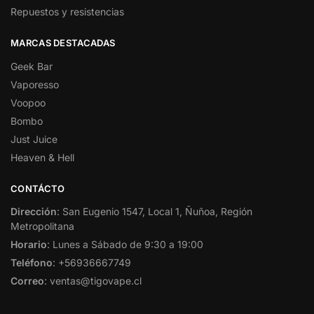
Repuestos y resistencias
MARCAS DESTACADAS
Geek Bar
Vaporesso
Voopoo
Bombo
Just Juice
Heaven & Hell
CONTÁCTO
Dirección
: San Eugenio 1547, Local 1, Ñuñoa, Región
Metropolitana
Horario
: Lunes a Sábado de 9:30 a 19:00
Teléfono
: +56936667749
Correo
: ventas@tigovape.cl