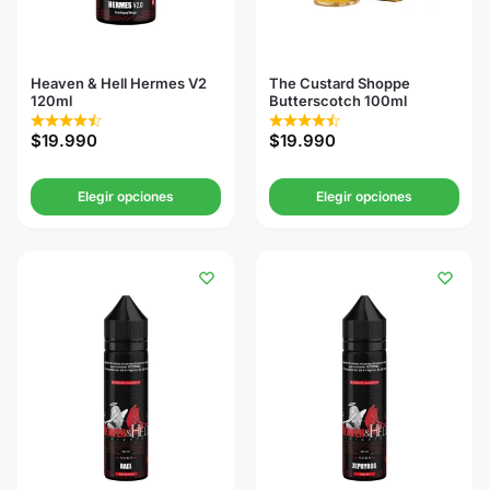
Heaven & Hell Hermes V2
The Custard Shoppe
120ml
Butterscotch 100ml
$
19.990
$
19.990
Elegir opciones
Elegir opciones