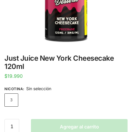
Just Juice New York Cheesecake
120ml
$
19.990
Sin selección
NICOTINA
:
3
Agregar al carrito