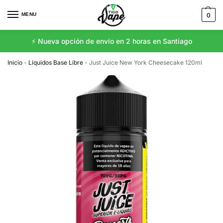
MENU
0
⚡️ Nueva opción de envío en 2 horas en Santiago
Inicio
-
Líquidos Base Libre
-
Just Juice New York Cheesecake 120ml