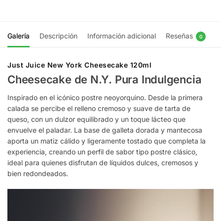
Galería
Descripción
Información adicional
Reseñas
0
Just Juice New York Cheesecake 120ml
Cheesecake de N.Y. Pura Indulgencia
Inspirado en el icónico postre neoyorquino. Desde la primera
calada se percibe el relleno cremoso y suave de tarta de
queso, con un dulzor equilibrado y un toque lácteo que
envuelve el paladar. La base de galleta dorada y mantecosa
aporta un matiz cálido y ligeramente tostado que completa la
experiencia, creando un perfil de sabor tipo postre clásico,
ideal para quienes disfrutan de líquidos dulces, cremosos y
bien redondeados.