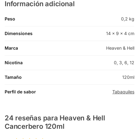
Información adicional
Peso
0,2 kg
Dimensiones
14 × 9 × 4 cm
Marca
Heaven & Hell
Nicotina
0, 3, 6, 12
Tamaño
120ml
Perfil de sabor
Tabaquiles
24 reseñas para
Heaven & Hell
Cancerbero 120ml