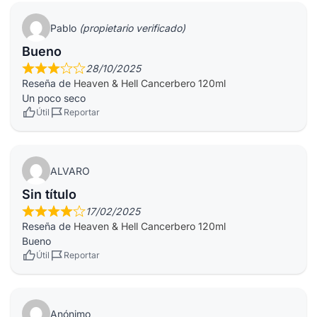
Pablo
(propietario verificado)
Bueno
28/10/2025
Reseña de
Heaven & Hell Cancerbero 120ml
Un poco seco
Útil
Reportar
ALVARO
Sin título
17/02/2025
Reseña de
Heaven & Hell Cancerbero 120ml
Bueno
Útil
Reportar
Anónimo