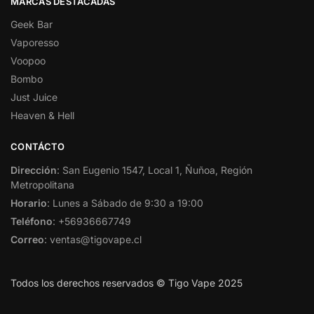
MARCAS DESTACADAS
Geek Bar
Vaporesso
Voopoo
Bombo
Just Juice
Heaven & Hell
CONTÁCTO
Dirección
: San Eugenio 1547, Local 1, Ñuñoa, Región
Metropolitana
Horario
: Lunes a Sábado de 9:30 a 19:00
Teléfono
: +56936667749
Correo
: ventas@tigovape.cl
Todos los derechos reservados © Tigo Vape 2025