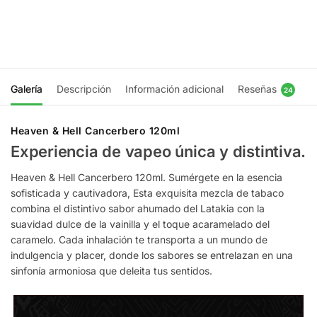
$
11.990
Elegir
opciones
Elegir
opciones
Galería
Descripción
Información adicional
Reseñas
24
Heaven & Hell Cancerbero 120ml
Experiencia de vapeo única y distintiva.
Heaven & Hell Cancerbero 120ml. Sumérgete en la esencia
sofisticada y cautivadora, Esta exquisita mezcla de tabaco
combina el distintivo sabor ahumado del Latakia con la
suavidad dulce de la vainilla y el toque acaramelado del
caramelo. Cada inhalación te transporta a un mundo de
indulgencia y placer, donde los sabores se entrelazan en una
sinfonía armoniosa que deleita tus sentidos.