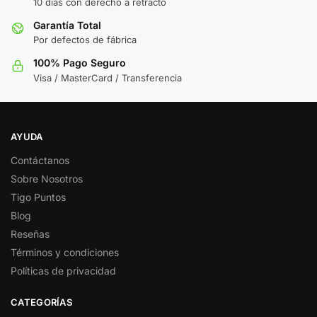
10 días con derecho a retracto
Garantía Total
Por defectos de fábrica
100% Pago Seguro
Visa / MasterCard / Transferencia
AYUDA
Contáctanos
Sobre Nosotros
Tigo Puntos
Blog
Reseñas
Términos y condiciones
Políticas de privacidad
CATEGORÍAS