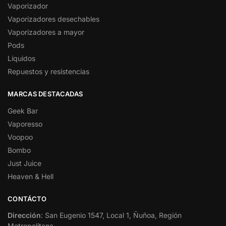
Vaporizador
Vaporizadores desechables
Vaporizadores a mayor
Pods
Líquidos
Repuestos y resistencias
MARCAS DESTACADAS
Geek Bar
Vaporesso
Voopoo
Bombo
Just Juice
Heaven & Hell
CONTÁCTO
Dirección
: San Eugenio 1547, Local 1, Ñuñoa, Región
Metropolitana