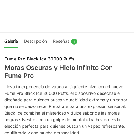
$
16.990
$
23.990
Agregar al
Agregar
carrito
al carrito
Galería
Descripción
Reseñas
1
Fume Pro Black Ice 30000 Puffs
Moras Oscuras y Hielo Infinito Con
Fume Pro
Lleva tu experiencia de vapeo al siguiente nivel con el nuevo
Fume Pro Black Ice 30000 Puffs, el dispositivo desechable
diseñado para quienes buscan durabilidad extrema y un sabor
que no se desvanece. Prepárate para una explosión sensorial.
Black Ice combina el misterioso y dulce sabor de las moras
negras silvestres con un golpe de mentol ultra helado. Es la
elección perfecta para quienes buscan un vapeo refrescante,
equilibrado y con mucha personalidad.