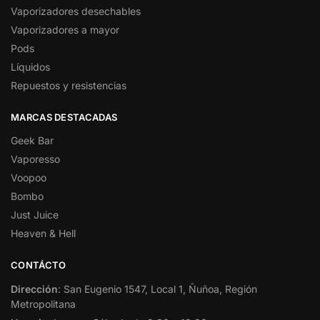
Vaporizadores desechables
Vaporizadores a mayor
Pods
Líquidos
Repuestos y resistencias
MARCAS DESTACADAS
Geek Bar
Vaporesso
Voopoo
Bombo
Just Juice
Heaven & Hell
CONTÁCTO
Dirección
: San Eugenio 1547, Local 1, Ñuñoa, Región
Metropolitana