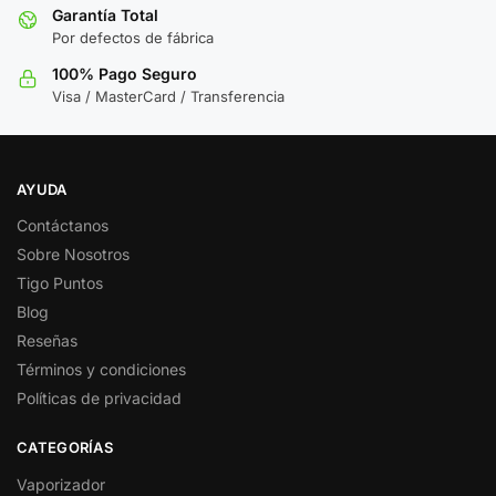
Garantía Total
Por defectos de fábrica
100% Pago Seguro
Visa / MasterCard / Transferencia
AYUDA
Contáctanos
Sobre Nosotros
Tigo Puntos
Blog
Reseñas
Términos y condiciones
Políticas de privacidad
CATEGORÍAS
Vaporizador