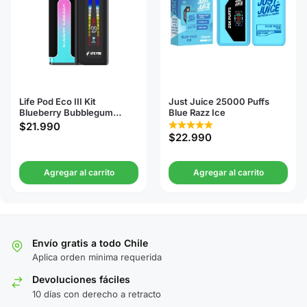
Life Pod Eco III Kit
Just Juice 25000 Puffs
Blueberry Bubblegum
Blue Razz Ice
20000 Puffs
$
21.990
$
22.990
Agregar al carrito
Agregar al carrito
Envío gratis a todo Chile
Aplica orden minima requerida
Devoluciones fáciles
10 días con derecho a retracto