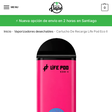
MENU
0
⚡️ Nueva opción de envío en 2 horas en Santiago
Inicio
-
Vaporizadores desechables
-
Cartucho De Recarga Life Pod Eco II 10