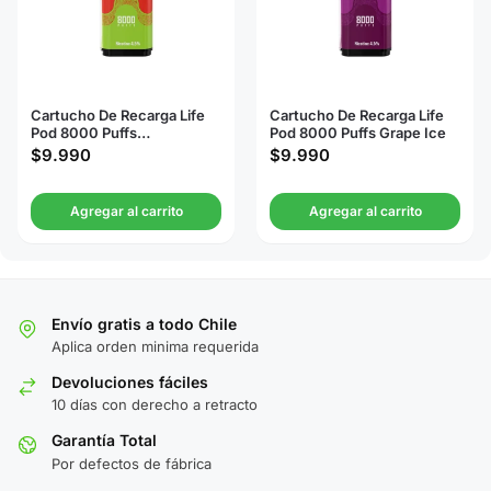
Cartucho De Recarga Life
Cartucho De Recarga Life
Pod 8000 Puffs
Pod 8000 Puffs Grape Ice
Watermelon Ice
$
9.990
$
9.990
Agregar al carrito
Agregar al carrito
Envío gratis a todo Chile
Aplica orden minima requerida
Devoluciones fáciles
10 días con derecho a retracto
Garantía Total
Por defectos de fábrica