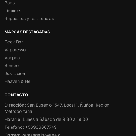
Pods
Líquidos
Repuestos y resistencias
MARCAS DESTACADAS
Geek Bar
Vaporesso
Voopoo
Bombo
Just Juice
Heaven & Hell
CONTÁCTO
Dirección
: San Eugenio 1547, Local 1, Ñuñoa, Región
Metropolitana
Horario
: Lunes a Sábado de 9:30 a 19:00
Teléfono
: +56936667749
Correo
: ventas@tigovape.cl