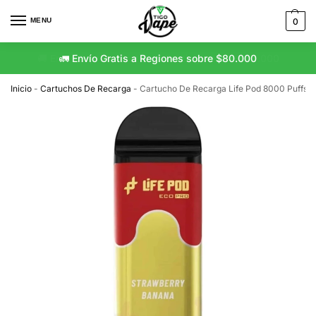
MENU
0
🚛 Envío Gratis a Regiones sobre $80.000
Inicio
-
Cartuchos De Recarga
-
Cartucho De Recarga Life Pod 8000 Puffs 