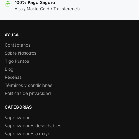
100% Pago Seguro
Visa / MasterCard / Transferencia
AYUDA
Contáctanos
Sobre Nosotros
Tigo Puntos
Blog
Reseñas
Términos y condiciones
Políticas de privacidad
CATEGORÍAS
Vaporizador
Vaporizadores desechables
Vaporizadores a mayor