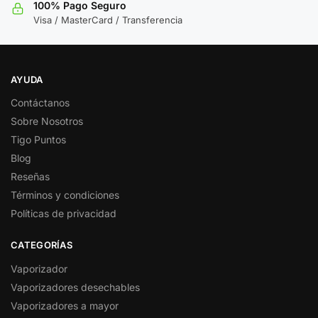
100% Pago Seguro
Visa / MasterCard / Transferencia
AYUDA
Contáctanos
Sobre Nosotros
Tigo Puntos
Blog
Reseñas
Términos y condiciones
Políticas de privacidad
CATEGORÍAS
Vaporizador
Vaporizadores desechables
Vaporizadores a mayor