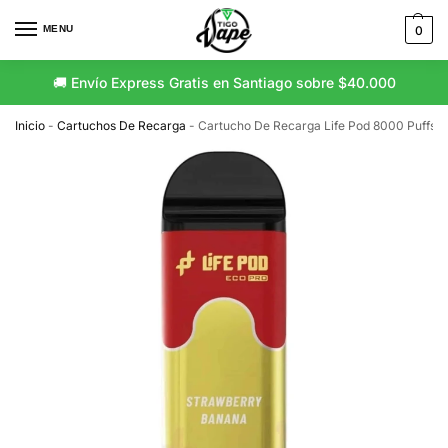
MENU
0
🚚 Envío Express Gratis en Santiago sobre $40.000
Inicio
-
Cartuchos De Recarga
-
Cartucho De Recarga Life Pod 8000 Puffs 