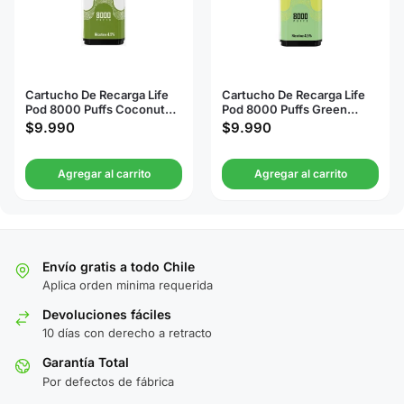
Cartucho De Recarga Life
Cartucho De Recarga Life
Pod 8000 Puffs Coconut
Pod 8000 Puffs Green
Water
Grape Ice
$
9.990
$
9.990
Agregar al carrito
Agregar al carrito
Envío gratis a todo Chile
Aplica orden minima requerida
Devoluciones fáciles
10 días con derecho a retracto
Garantía Total
Por defectos de fábrica