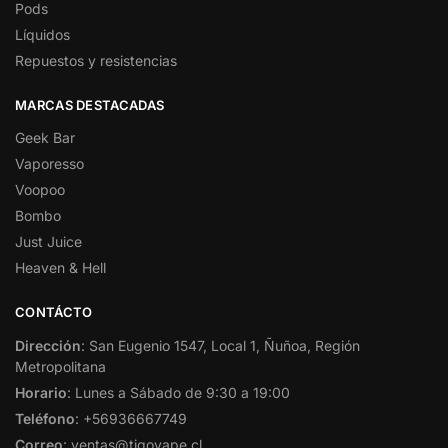
Pods
Líquidos
Repuestos y resistencias
MARCAS DESTACADAS
Geek Bar
Vaporesso
Voopoo
Bombo
Just Juice
Heaven & Hell
CONTÁCTO
Dirección
: San Eugenio 1547, Local 1, Ñuñoa, Región
Metropolitana
Horario
: Lunes a Sábado de 9:30 a 19:00
Teléfono
: +56936667749
Correo
: ventas@tigovape.cl