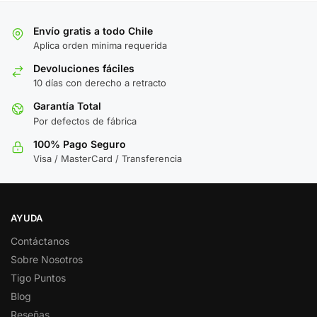
Envío gratis a todo Chile
Aplica orden minima requerida
Devoluciones fáciles
10 días con derecho a retracto
Garantía Total
Por defectos de fábrica
100% Pago Seguro
Visa / MasterCard / Transferencia
AYUDA
Contáctanos
Sobre Nosotros
Tigo Puntos
Blog
Reseñas