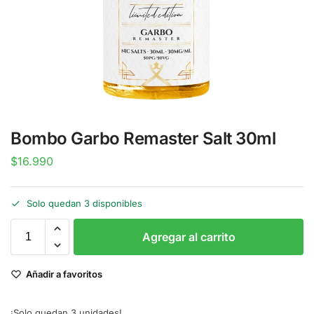
Bombo Garbo Remaster Salt 30ml
$
16.990
Solo quedan 3 disponibles
Agregar al carrito
Añadir a favoritos
¡Solo quedan 3 unidades!