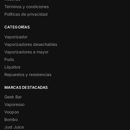
Términos y condiciones
Políticas de privacidad
CATEGORÍAS
Vaporizador
Vaporizadores desechables
Vaporizadores a mayor
Pods
Líquidos
Repuestos y resistencias
MARCAS DESTACADAS
Geek Bar
Vaporesso
Voopoo
Bombo
Just Juice