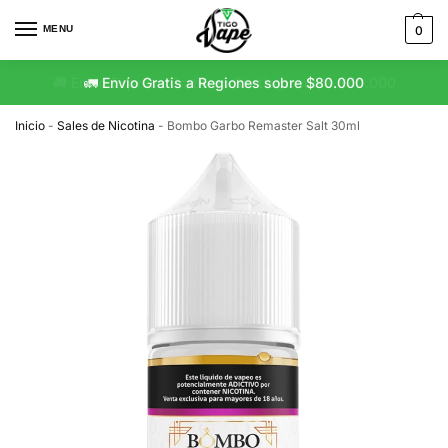
MENU
0
🚛 Envío Gratis a Regiones sobre $80.000
Inicio
-
Sales de Nicotina
-
Bombo Garbo Remaster Salt 30ml