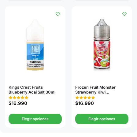
Kings Crest Fruits
Frozen Fruit Monster
Blueberry Acai Salt 30ml
Strawberry Kiwi
Pomegranate Salt 30ml
$
16.990
$
16.990
Elegir opciones
Elegir opciones