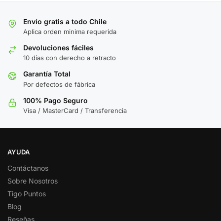
Envío gratis a todo Chile
Aplica orden minima requerida
Devoluciones fáciles
10 días con derecho a retracto
Garantía Total
Por defectos de fábrica
100% Pago Seguro
Visa / MasterCard / Transferencia
AYUDA
Contáctanos
Sobre Nosotros
Tigo Puntos
Blog
Reseñas