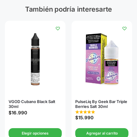
También podría interesarte
VGOD Cubano Black Salt
PulseLiq By Geek Bar Triple
30ml
Berries Salt 30ml
$
16.990
$
15.990
Elegir opciones
Agregar al carrito