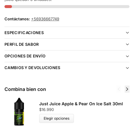
Contáctanos:
+56936667749
ESPECIFICACIONES
PERFIL DE SABOR
OPCIONES DE ENVÍO
CAMBIOS Y DEVOLUCIONES
Combina bien con
Just Juice Apple & Pear On Ice Salt 30ml
$
16.990
Elegir opciones