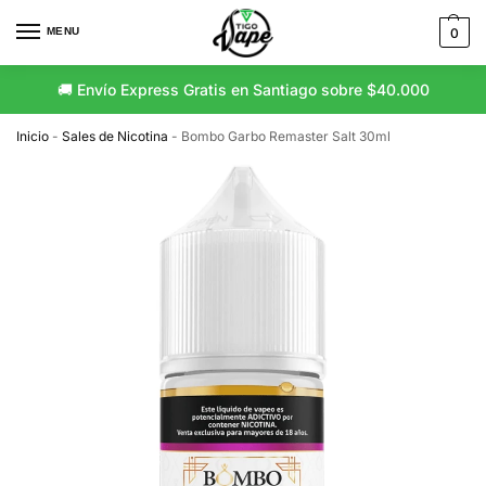
MENU
0
🚚 Envío Express Gratis en Santiago sobre $40.000
Inicio
-
Sales de Nicotina
-
Bombo Garbo Remaster Salt 30ml