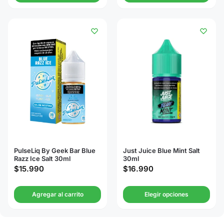
PulseLiq By Geek Bar Blue
Just Juice Blue Mint Salt
Razz Ice Salt 30ml
30ml
$
15.990
$
16.990
Agregar al carrito
Elegir opciones