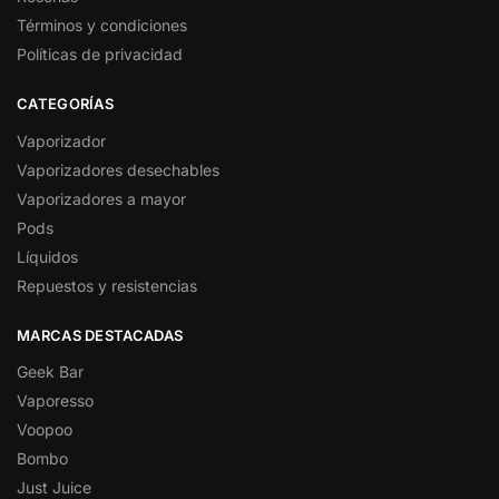
Términos y condiciones
Políticas de privacidad
CATEGORÍAS
Vaporizador
Vaporizadores desechables
Vaporizadores a mayor
Pods
Líquidos
Repuestos y resistencias
MARCAS DESTACADAS
Geek Bar
Vaporesso
Voopoo
Bombo
Just Juice