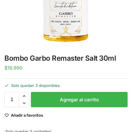
Bombo Garbo Remaster Salt 30ml
$
16.990
Solo quedan 3 disponibles
Agregar al carrito
Añadir a favoritos
¡Solo quedan 3 unidades!