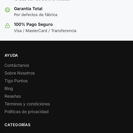
Garantía Total
Por defectos de fábrica
100% Pago Seguro
Visa / MasterCard / Transferencia
AYUDA
Contáctanos
Sobre Nosotros
Tigo Puntos
Blog
Reseñas
Términos y condiciones
Políticas de privacidad
CATEGORÍAS