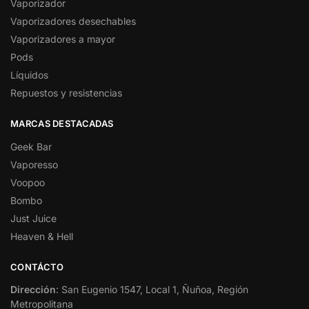
Vaporizador
Vaporizadores desechables
Vaporizadores a mayor
Pods
Líquidos
Repuestos y resistencias
MARCAS DESTACADAS
Geek Bar
Vaporesso
Voopoo
Bombo
Just Juice
Heaven & Hell
CONTÁCTO
Dirección
: San Eugenio 1547, Local 1, Ñuñoa, Región
Metropolitana