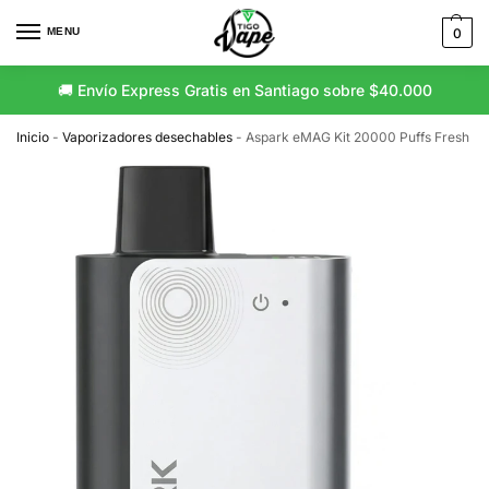
MENU
0
🚚 Envío Express Gratis en Santiago sobre $40.000
Inicio
-
Vaporizadores desechables
-
Aspark eMAG Kit 20000 Puffs Fresh B