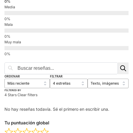
Media
Mala
Muy mala
ORDENAR
FILTRAR
FILTERED BY
4 Stars
Clear filters
No hay reseñas todavía. Sé el primero en escribir una.
Tu puntuación global