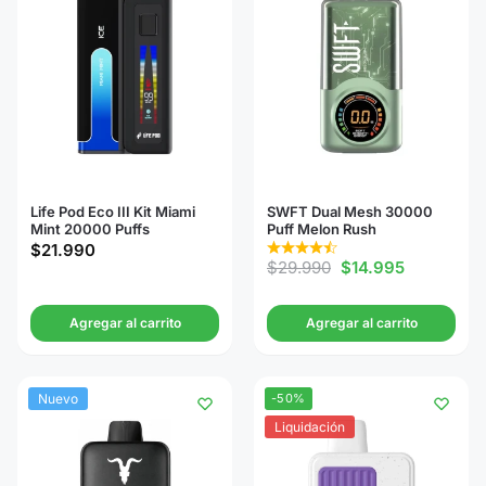
Life Pod Eco III Kit Miami
SWFT Dual Mesh 30000
Mint 20000 Puffs
Puff Melon Rush
$
21.990
$
29.990
$
14.995
Agregar al carrito
Agregar al carrito
Nuevo
-50%
Liquidación