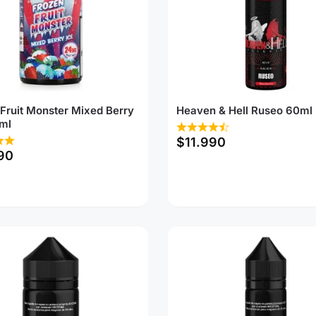
Fruit Monster Mixed Berry
Heaven & Hell Ruseo 60ml
ml
$
11.990
90