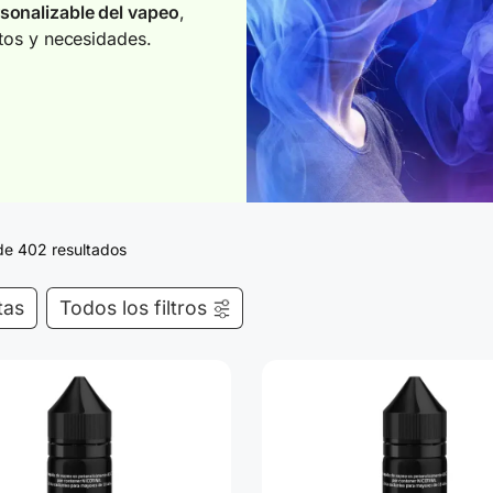
sonalizable del vapeo
,
stos y necesidades.
de 402 resultados
tas
Todos los filtros