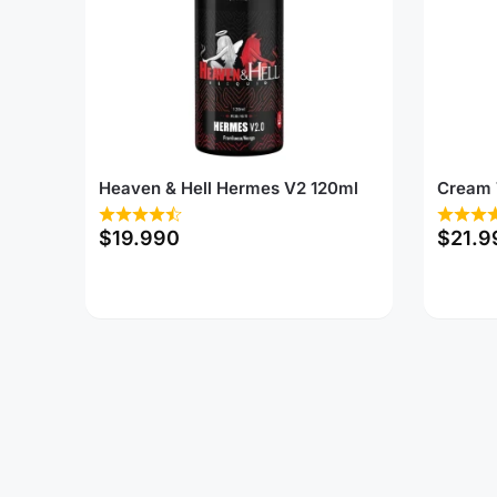
Heaven & Hell Hermes V2 120ml
Cream 
$
19.990
$
21.9