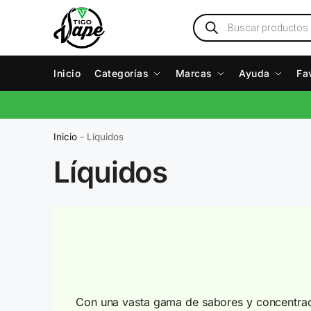
Inicio
Categorías
Marcas
Ayuda
Fa
Inicio
-
Líquidos
Líquidos
Con una vasta gama de sabores y concentraci