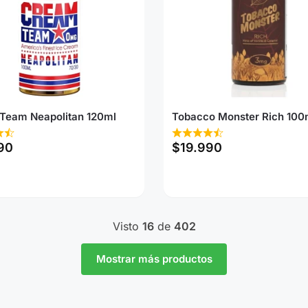
Team Neapolitan 120ml
Tobacco Monster Rich 100
90
$
19.990
Visto
16
de
402
Mostrar más productos