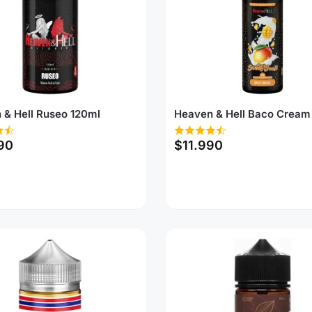
 & Hell Ruseo 120ml
Heaven & Hell Baco Cream
90
$
11.990