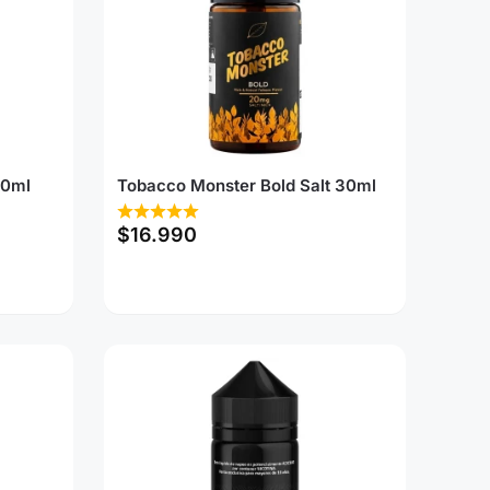
60ml
Tobacco Monster Bold Salt 30ml
$
16.990