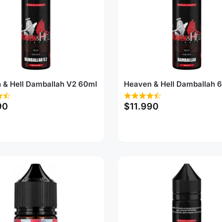
 & Hell Damballah V2 60ml
Heaven & Hell Damballah 
90
$
11.990