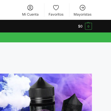
Mi Cuenta
Favoritos
Mayoristas
$
0
0