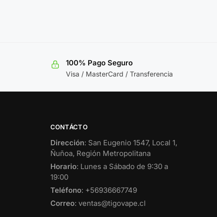
100% Pago Seguro
Visa / MasterCard / Transferencia
CONTÁCTO
Dirección
: San Eugenio 1547, Local 1,
Ñuñoa, Región Metropolitana
Horario
: Lunes a Sábado de 9:30 a
19:00
Teléfono
: +56936667749
Correo
: ventas@tigovape.cl