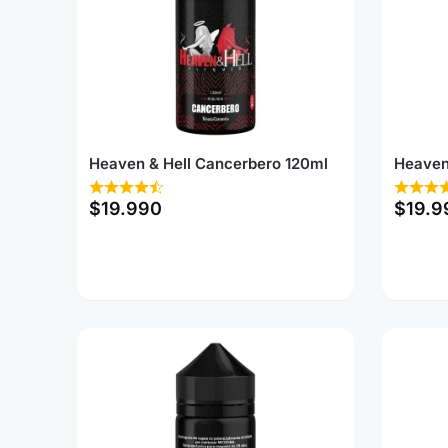
Heaven & Hell Cancerbero 120ml
Heaven
$
19.990
$
19.9