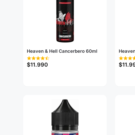
Heaven & Hell Cancerbero 60ml
Heaven
$
11.990
$
11.9