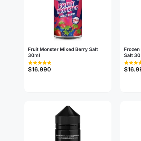
Fruit Monster Mixed Berry Salt
Frozen 
30ml
Salt 30
$
16.990
$
16.9