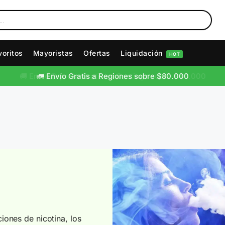
voritos
Mayoristas
Ofertas
Liquidación
HOT
🚛 Envío Gratis a Regiones sobre $80.000
ones de nicotina, los