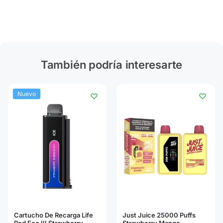
También podría interesarte
Nuevo
Cartucho De Recarga Life
Just Juice 25000 Puffs