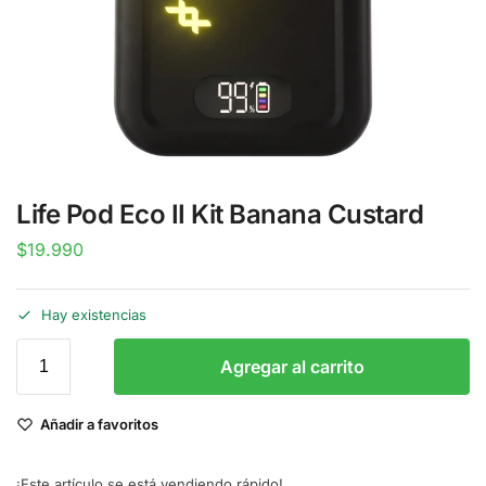
Life Pod Eco II Kit Banana Custard
$
19.990
Hay existencias
Agregar al carrito
Añadir a favoritos
¡Este artículo se está vendiendo rápido!