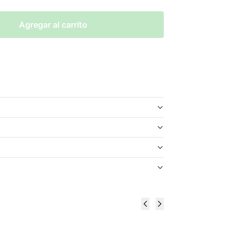
Agregar al carrito
Fruit
Just Juice