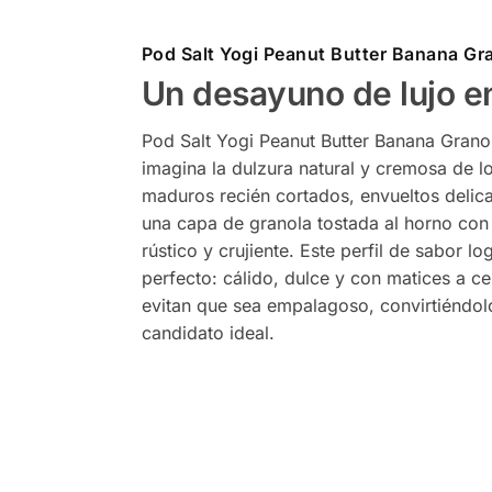
Pod Salt Yogi Peanut Butter Banana Gr
Un desayuno de lujo e
Pod Salt Yogi Peanut Butter Banana Grano
imagina la dulzura natural y cremosa de l
maduros recién cortados, envueltos deli
una capa de granola tostada al horno con
rústico y crujiente. Este perfil de sabor lo
perfecto: cálido, dulce y con matices a c
evitan que sea empalagoso, convirtiéndol
candidato ideal.