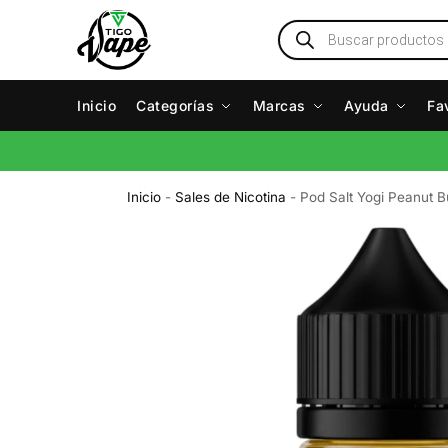
Inicio
Categorías
Marcas
Ayuda
Fa
Inicio
-
Sales de Nicotina
-
Pod Salt Yogi Peanut 