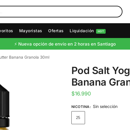
voritos
Mayoristas
Ofertas
Liquidación
HOT
⚡️ Nueva opción de envío en 2 horas en Santiago
Butter Banana Granola 30ml
Pod Salt Yog
Banana Gran
$
16.990
Sin selección
NICOTINA
:
25