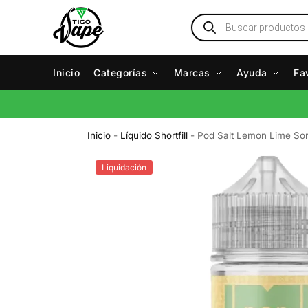
Inicio
Categorías
Marcas
Ayuda
Fa
Inicio
-
Líquido Shortfill
-
Pod Salt Lemon Lime So
Liquidación