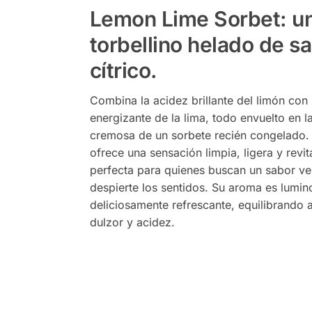
Lemon Lime Sorbet
: u
torbellino helado de s
cítrico.
Combina la acidez brillante del limón con 
energizante de la lima, todo envuelto en l
cremosa de un sorbete recién congelado.
ofrece una sensación limpia, ligera y revit
perfecta para quienes buscan un sabor v
despierte los sentidos. Su aroma es lumin
deliciosamente refrescante, equilibrando a
dulzor y acidez.