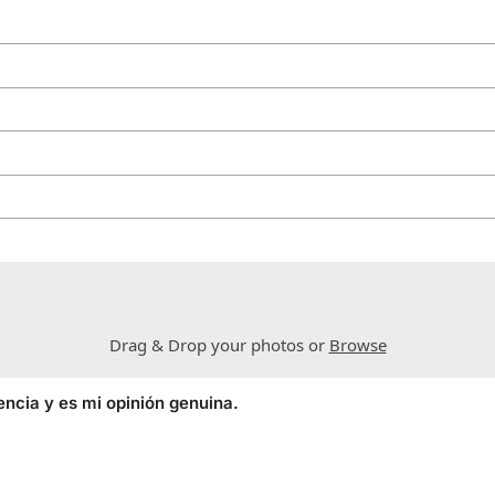
Drag & Drop your photos or
Browse
encia y es mi opinión genuina.