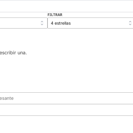
FILTRAR
scribir una.