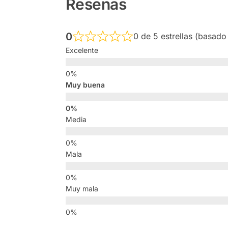
Reseñas
0
0 de 5 estrellas (basado
Excelente
Muy buena
Media
Mala
Muy mala