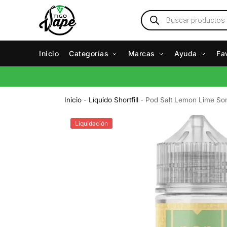
Inicio
Categorías
Marcas
Ayuda
Fa
Inicio
-
Líquido Shortfill
-
Pod Salt Lemon Lime So
Liquidación