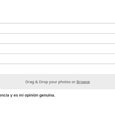
Drag & Drop your photos or
Browse
encia y es mi opinión genuina.