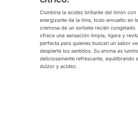
Combina la acidez brillante del limón con 
energizante de la lima, todo envuelto en l
cremosa de un sorbete recién congelado.
ofrece una sensación limpia, ligera y revit
perfecta para quienes buscan un sabor v
despierte los sentidos. Su aroma es lumin
deliciosamente refrescante, equilibrando a
dulzor y acidez.