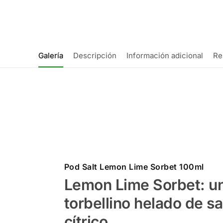
Galería
Descripción
Información adicional
Re
Pod Salt Lemon Lime Sorbet 100ml
Lemon Lime Sorbet
: u
torbellino helado de s
cítrico.