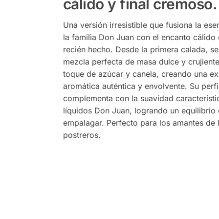
cálido y final cremoso.
Una versión irresistible que fusiona la ese
la familia Don Juan con el encanto cálido
recién hecho. Desde la primera calada, sen
mezcla perfecta de masa dulce y crujient
toque de azúcar y canela, creando una ex
aromática auténtica y envolvente. Su perfi
complementa con la suavidad característi
líquidos Don Juan, logrando un equilibrio 
empalagar. Perfecto para los amantes de 
postreros.