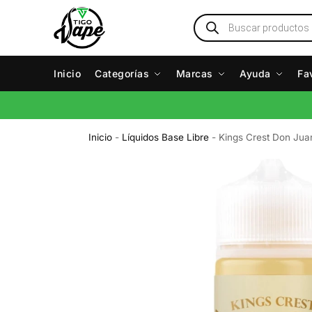
Inicio
Categorías
Marcas
Ayuda
Fa
Inicio
-
Líquidos Base Libre
-
Kings Crest Don Jua