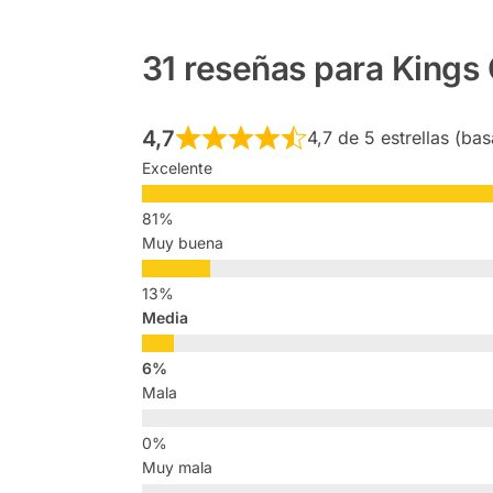
31 reseñas para
Kings 
4,7
4,7 de 5 estrellas (ba
Excelente
Muy buena
Media
Mala
Muy mala