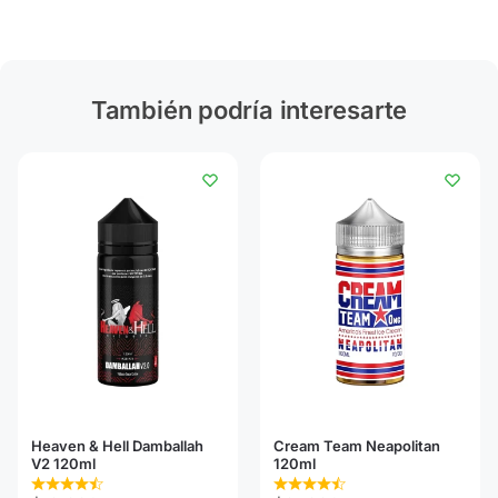
También podría interesarte
Heaven & Hell Damballah
Cream Team Neapolitan
V2 120ml
120ml