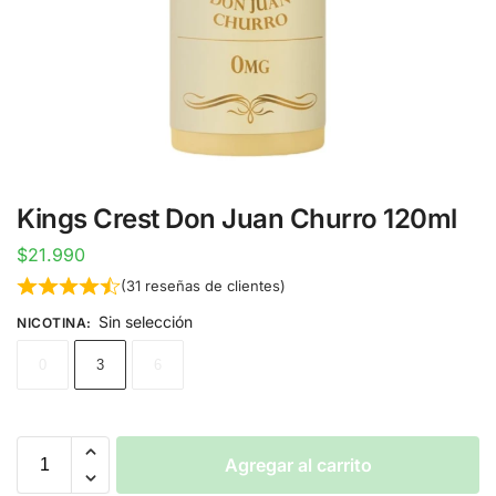
Kings Crest Don Juan Churro 120ml
$
21.990
(
31
reseñas de clientes)
Sin selección
NICOTINA
:
0
3
6
Agregar al carrito