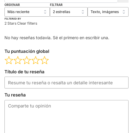
ORDENAR
FILTRAR
FILTERED BY
2 Stars
Clear filters
No hay reseñas todavía. Sé el primero en escribir una.
Tu puntuación global
Título de tu reseña
Tu reseña