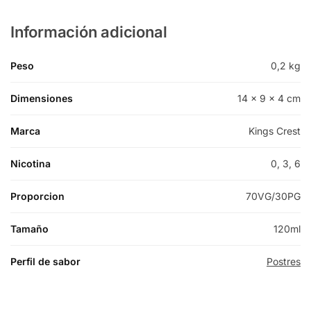
Información adicional
Peso
0,2 kg
Dimensiones
14 × 9 × 4 cm
Marca
Kings Crest
Nicotina
0, 3, 6
Proporcion
70VG/30PG
Tamaño
120ml
Perfil de sabor
Postres