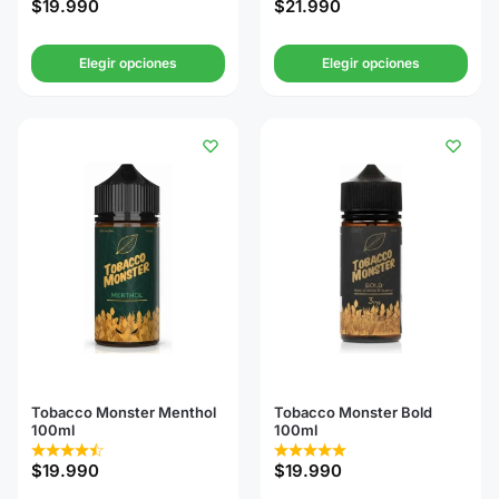
$
19.990
$
21.990
Elegir opciones
Elegir opciones
Tobacco Monster Menthol
Tobacco Monster Bold
100ml
100ml
$
19.990
$
19.990