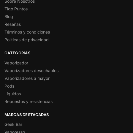
Sobre Nosotros
Tigo Puntos
Blog
Reseñas
Términos y condiciones
Políticas de privacidad
CATEGORÍAS
Vaporizador
Vaporizadores desechables
Vaporizadores a mayor
Pods
Líquidos
Repuestos y resistencias
MARCAS DESTACADAS
Geek Bar
Vaporesso