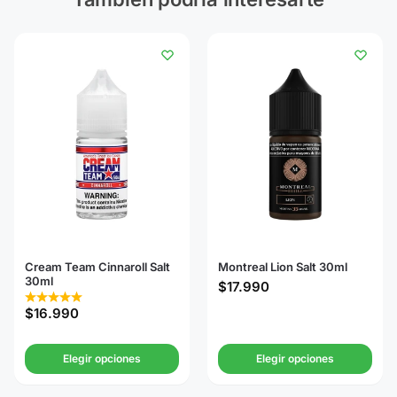
Cream Team Cinnaroll Salt
Montreal Lion Salt 30ml
30ml
$
17.990
$
16.990
Elegir opciones
Elegir opciones