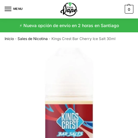
MENU
0
⚡️ Nueva opción de envío en 2 horas en Santiago
Inicio
-
Sales de Nicotina
-
Kings Crest Bar Cherry Ice Salt 30ml