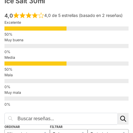
Ice Salt 30ml
4,0
4,0 de 5 estrellas (basado en 2 reseñas)
Excelente
Muy buena
Media
Mala
Muy mala
ORDENAR
FILTRAR