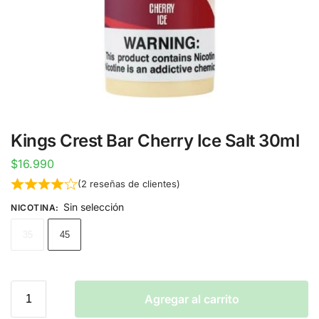
Kings Crest Bar Cherry Ice Salt 30ml
$
16.990
(
2
reseñas de clientes)
Sin selección
NICOTINA
:
35
45
Agregar al carrito