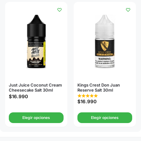
Just Juice Coconut Cream
Kings Crest Don Juan
Cheesecake Salt 30ml
Reserve Salt 30ml
$
16.990
$
16.990
Elegir opciones
Elegir opciones