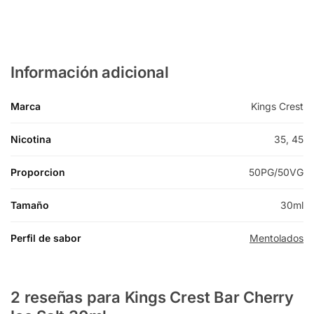
Información adicional
Marca
Kings Crest
Nicotina
35, 45
Proporcion
50PG/50VG
Tamaño
30ml
Perfil de sabor
Mentolados
2 reseñas para
Kings Crest Bar Cherry