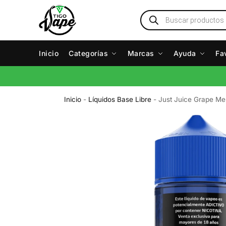
Inicio
Categorías
Marcas
Ayuda
Fa
Inicio
-
Líquidos Base Libre
-
Just Juice Grape Me