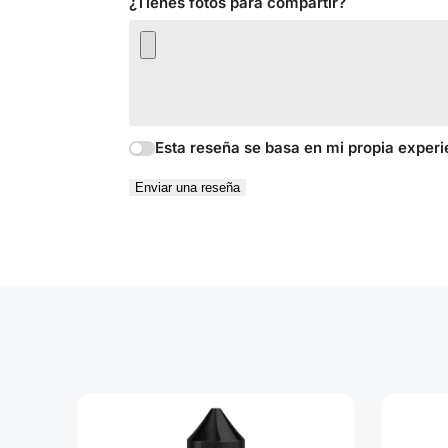
¿Tienes fotos para compartir?
Esta reseña se basa en mi propia experi
Enviar una reseña