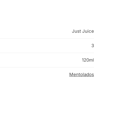
Just Juice
3
120ml
Mentolados