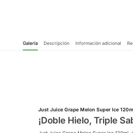
Galería
Descripción
Información adicional
Re
Just Juice Grape Melon Super Ice 120m
¡Doble Hielo, Triple Sa
Just Juice Grape Melon Super Ice 120ml, e