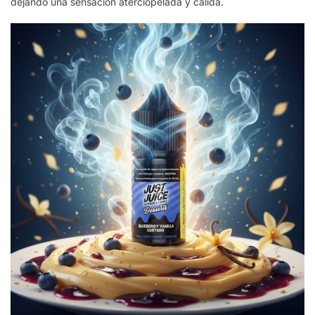
dejando una sensación aterciopelada y cálida.