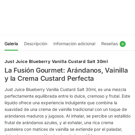
$
16.990
$
16.990
Elegir
Elegir
opciones
opciones
Galería
Descripción
Información adicional
Reseñas
0
Just Juice Blueberry Vanilla Custard Salt 30ml
La Fusión Gourmet: Arándanos, Vainilla
y la Crema Custard Perfecta
Just Juice Blueberry Vanilla Custard Salt 30ml, es una mezcla
perfectamente equilibrada entre lo dulce, cremoso y frutal. Este
líquido ofrece una experiencia indulgente que combina la
suavidad de una crema de vainilla tradicional con un toque de
arándanos maduros y jugosos. Al inhalar, se percibe un estallido
frutal de arándanos azules, y al exhalar, una rica crema
pastelera con matices de vainilla se extiende por el paladar,