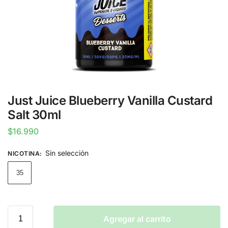
Just Juice Blueberry Vanilla Custard
Salt 30ml
$
16.990
Sin selección
NICOTINA
:
35
Agregar al carrito