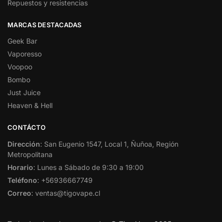
Repuestos y resistencias
MARCAS DESTACADAS
Geek Bar
Vaporesso
Voopoo
Bombo
Just Juice
Heaven & Hell
CONTÁCTO
Dirección
: San Eugenio 1547, Local 1, Ñuñoa, Región
Metropolitana
Horario
: Lunes a Sábado de 9:30 a 19:00
Teléfono
: +56936667749
Correo
: ventas@tigovape.cl