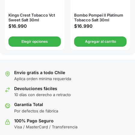
Kings Crest Tobacco Vct
Bombo Pompei II Platinum
Sweet Salt 30ml
Tobacco Salt 30ml
$
16.990
$
16.990
Elegir opciones
Agregar al carrito
Envío gratis a todo Chile
Aplica orden minima requerida
Devoluciones fáciles
10 días con derecho a retracto
Garantía Total
Por defectos de fábrica
100% Pago Seguro
Visa / MasterCard / Transferencia