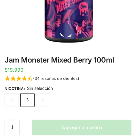
Jam Monster Mixed Berry 100ml
$
19.990
(
34
reseñas de clientes)
Sin selección
NICOTINA
:
0
3
6
Agregar al carrito