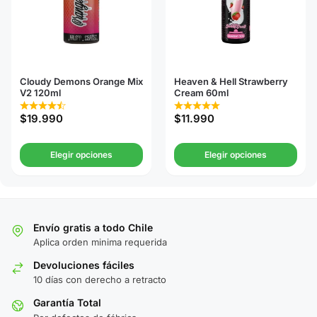
Cloudy Demons Orange Mix
Heaven & Hell Strawberry
V2 120ml
Cream 60ml
$
19.990
$
11.990
Elegir opciones
Elegir opciones
Envío gratis a todo Chile
Aplica orden minima requerida
Devoluciones fáciles
10 días con derecho a retracto
Garantía Total