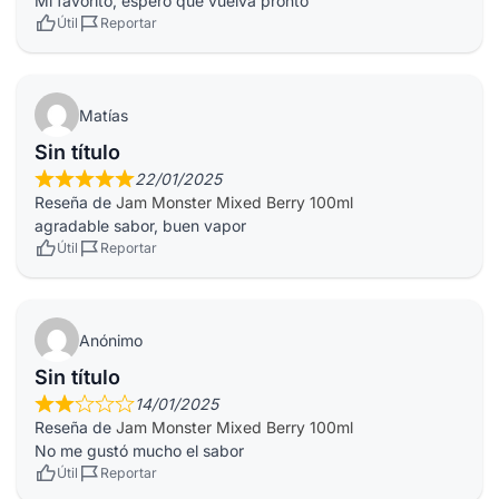
Mi favorito, espero que vuelva pronto
Útil
Reportar
Matías
Sin título
22/01/2025
Reseña de
Jam Monster Mixed Berry 100ml
agradable sabor, buen vapor
Útil
Reportar
Anónimo
Sin título
14/01/2025
Reseña de
Jam Monster Mixed Berry 100ml
No me gustó mucho el sabor
Útil
Reportar