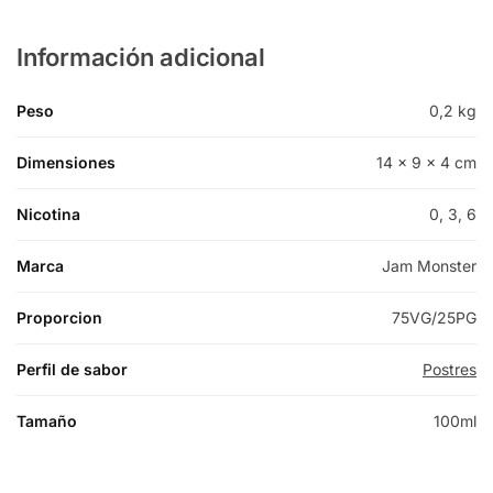
Información adicional
Peso
0,2 kg
Dimensiones
14 × 9 × 4 cm
Nicotina
0, 3, 6
Marca
Jam Monster
Proporcion
75VG/25PG
Perfil de sabor
Postres
Tamaño
100ml