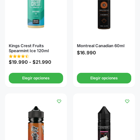
Kings Crest Fruits
Montreal Canadian 60ml
Spearmint Ice 120ml
$
16.990
$
19.990
-
$
21.990
Elegir opciones
Elegir opciones