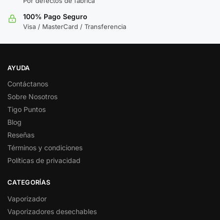
Por defectos de fábrica
100% Pago Seguro
Visa / MasterCard / Transferencia
AYUDA
Contáctanos
Sobre Nosotros
Tigo Puntos
Blog
Reseñas
Términos y condiciones
Políticas de privacidad
CATEGORÍAS
Vaporizador
Vaporizadores desechables