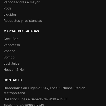
Vaporizadores a mayor
Pods
Líquidos
Repuestos y resistencias
MARCAS DESTACADAS
Geek Bar
Vaporesso
Voopoo
Bombo
Just Juice
Heaven & Hell
CONTÁCTO
Dirección
: San Eugenio 1547, Local 1, Ñuñoa, Región
Metropolitana
Horario
: Lunes a Sábado de 9:30 a 19:00
Teléfono
: +56936667749