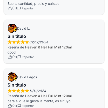
Buena cantidad, precio y calidad
Útil
Reportar
David L.
Sin título
02/12/2024
Reseña de
Heaven & Hell Full Mint 120ml
good
Útil
Reportar
David Lagos
Sin título
11/11/2024
Reseña de
Heaven & Hell Full Mint 120ml
para el que le gusta la menta, es el tuyo.
Útil
Reportar