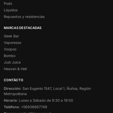
Pods
Líquidos
Repuestos y resistencias
MARCAS DESTACADAS
Geek Bar
Vaporesso
Voopoo
Bombo
Just Juice
Heaven & Hell
CONTÁCTO
Dirección
: San Eugenio 1547, Local 1, Ñuñoa, Región
Metropolitana
Horario
: Lunes a Sábado de 9:30 a 19:00
Teléfono
: +56936667749