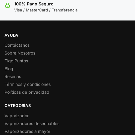
100% Pago Seguro
Visa / MasterCard / Transferencia
AYUDA
Contáctanos
Sobre Nosotros
Tigo Puntos
Blog
Reseñas
Términos y condiciones
Políticas de privacidad
CATEGORÍAS
Vaporizador
Vaporizadores desechables
Vaporizadores a mayor