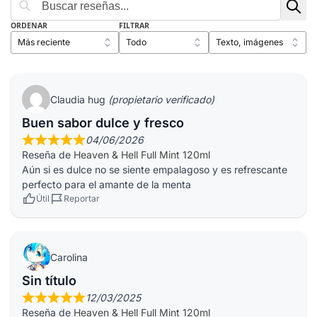
ORDENAR
FILTRAR
Claudia hug
(propietario verificado)
Buen sabor dulce y fresco
04/06/2026
Reseña de
Heaven & Hell Full Mint 120ml
Aún si es dulce no se siente empalagoso y es refrescante
perfecto para el amante de la menta
Útil
Reportar
Carolina
Sin título
12/03/2025
Reseña de
Heaven & Hell Full Mint 120ml