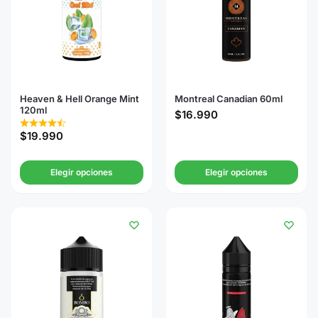
Heaven & Hell Orange Mint
Montreal Canadian 60ml
120ml
$
16.990
$
19.990
Elegir opciones
Elegir opciones