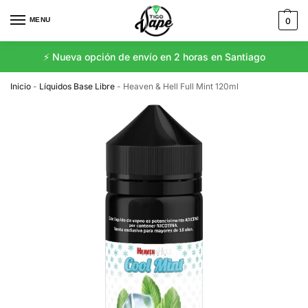
MENU
0
⚡️ Nueva opción de envío en 2 horas en Santiago
Inicio
-
Líquidos Base Libre
-
Heaven & Hell Full Mint 120ml