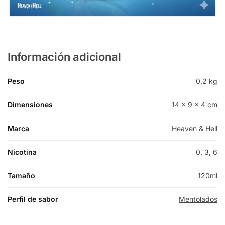
Información adicional
Peso
0,2 kg
Dimensiones
14 × 9 × 4 cm
Marca
Heaven & Hell
Nicotina
0, 3, 6
Tamaño
120ml
Perfil de sabor
Mentolados