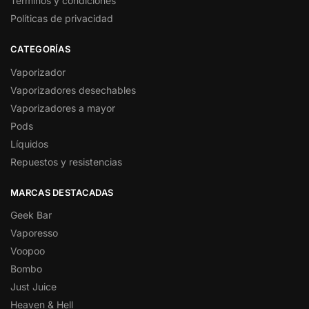
Términos y condiciones
Políticas de privacidad
CATEGORÍAS
Vaporizador
Vaporizadores desechables
Vaporizadores a mayor
Pods
Líquidos
Repuestos y resistencias
MARCAS DESTACADAS
Geek Bar
Vaporesso
Voopoo
Bombo
Just Juice
Heaven & Hell