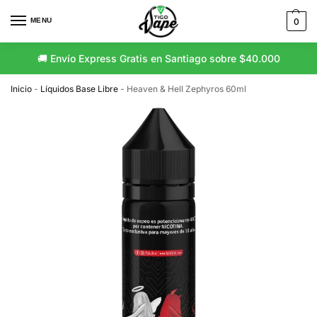
MENU
0
🚚 Envío Express Gratis en Santiago sobre $40.000
Inicio
-
Líquidos Base Libre
-
Heaven & Hell Zephyros 60ml