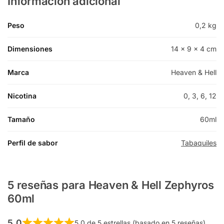
Información adicional
Peso
0,2 kg
Dimensiones
14 × 9 × 4 cm
Marca
Heaven & Hell
Nicotina
0, 3, 6, 12
Tamaño
60ml
Perfil de sabor
Tabaquiles
5 reseñas para
Heaven & Hell Zephyros
60ml
5,0
5,0 de 5 estrellas (basado en 5 reseñas)