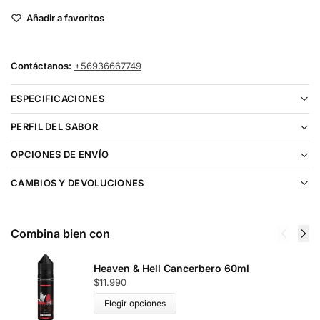
Añadir a favoritos
Contáctanos:
+56936667749
ESPECIFICACIONES
PERFIL DEL SABOR
OPCIONES DE ENVÍO
CAMBIOS Y DEVOLUCIONES
Combina bien con
Heaven & Hell Cancerbero 60ml
$
11.990
Elegir opciones