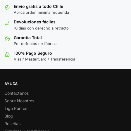
Envío gratis a todo Chile
Aplica orden minima requerida
Devoluciones fáciles
10 días con derecho a retracto
Garantía Total
Por defectos de fábrica
100% Pago Seguro
Visa / MasterCard / Transferencia
AYUDA
Contáctanos
Sobre Nosotros
Tigo Puntos
Blog
Reseñas