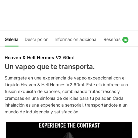
$
11.990
Elegir
opciones
Elegir
opciones
Galería
Descripción
Información adicional
Reseñas
16
Heaven & Hell Hermes V2 60ml
Un vapeo que te transporta.
Sumérgete en una experiencia de vapeo excepcional con el
Líquido Heaven & Hell Hermes V2 60ml. Este elixir ofrece una
fusión exquisita de sabores, combinando frutas frescas y
cremosas en una sinfonía de delicias para tu paladar. Cada
inhalación es una experiencia sensorial, transportándote a un
mundo de indulgencia y satisfacción.