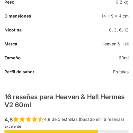
Peso
0,2 kg
Dimensiones
14 × 9 × 4 cm
Nicotina
0, 3, 6, 12
Marca
Heaven & Hell
Tamaño
60ml
Perfil de sabor
Frutales
16 reseñas para
Heaven & Hell Hermes
V2 60ml
4,8
4,8 de 5 estrellas (basado en 16 reseñas)
Excelente