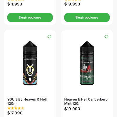
$
11.990
$
19.990
Elegir opciones
Elegir opciones
YOU 3 By Heaven & Hell
Heaven & Hell Cancerbero
120ml
Mint 120ml
$
19.990
$
17.990