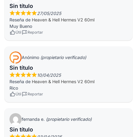
Sin título
27/05/2025
Reseña de
Heaven & Hell Hermes V2 60ml
Muy Bueno
Útil
Reportar
Anónimo
(propietario verificado)
Sin título
10/04/2025
Reseña de
Heaven & Hell Hermes V2 60ml
Rico
Útil
Reportar
fernanda e.
(propietario verificado)
Sin título
03/04/2025