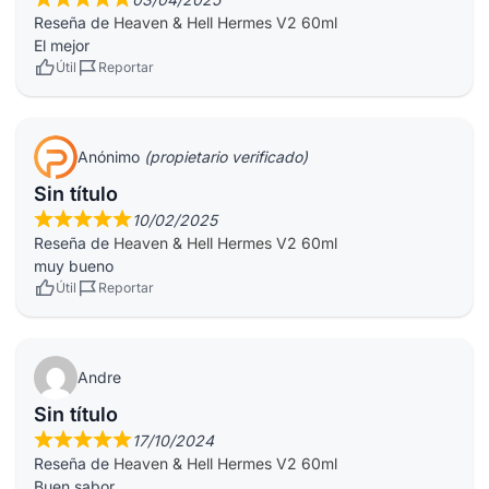
Reseña de
Heaven & Hell Hermes V2 60ml
El mejor
Útil
Reportar
Anónimo
(propietario verificado)
Sin título
10/02/2025
Reseña de
Heaven & Hell Hermes V2 60ml
muy bueno
Útil
Reportar
Andre
Sin título
17/10/2024
Reseña de
Heaven & Hell Hermes V2 60ml
Buen sabor