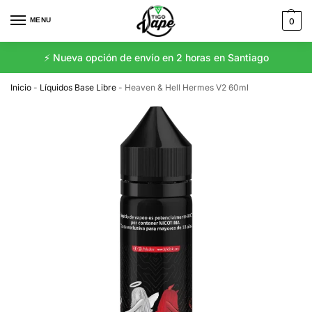
MENU
0
⚡️ Nueva opción de envío en 2 horas en Santiago
Inicio
-
Líquidos Base Libre
-
Heaven & Hell Hermes V2 60ml