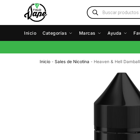
Inicio
Categorías
Marcas
Ayuda
Fa
Inicio
-
Sales de Nicotina
-
Heaven & Hell Damball