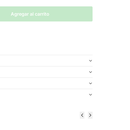
Agregar al carrito
Heaven &
Heaven &