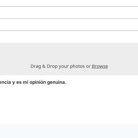
Drag & Drop your photos or
Browse
encia y es mi opinión genuina.