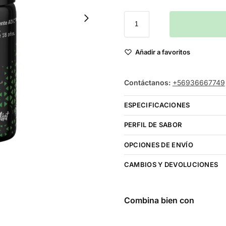
Añadir a favoritos
Contáctanos:
+56936667749
ESPECIFICACIONES
PERFIL DE SABOR
OPCIONES DE ENVÍO
CAMBIOS Y DEVOLUCIONES
Combina bien con
Heaven &