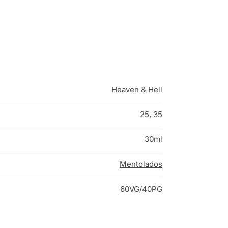
Heaven & Hell
25, 35
30ml
Mentolados
60VG/40PG