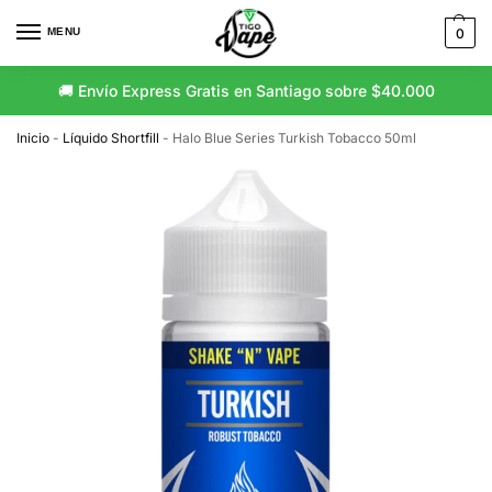
MENU
0
🚚 Envío Express Gratis en Santiago sobre $40.000
Inicio
-
Líquido Shortfill
-
Halo Blue Series Turkish Tobacco 50ml