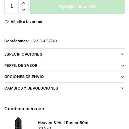
Agregar al carrito
Añadir a favoritos
Contáctanos:
+56936667749
ESPECIFICACIONES
PERFIL DE SABOR
OPCIONES DE ENVÍO
CAMBIOS Y DEVOLUCIONES
Combina bien con
Heaven & Hell Ruseo 60ml
$
11.990