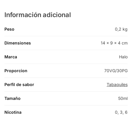
Información adicional
Peso
0,2 kg
Dimensiones
14 × 9 × 4 cm
Marca
Halo
Proporcion
70VG/30PG
Perfil de sabor
Tabaquiles
Tamaño
50ml
Nicotina
0, 3, 6