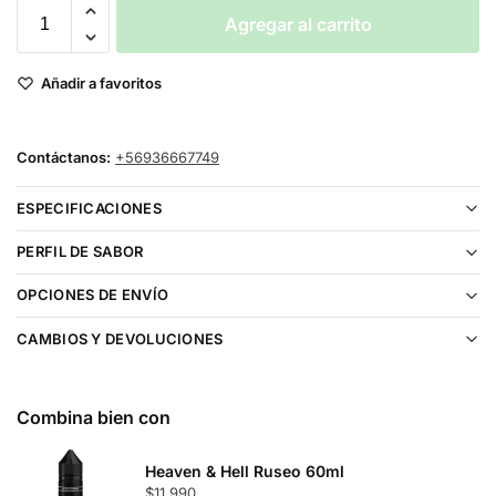
Agregar al carrito
Añadir a favoritos
Contáctanos:
+56936667749
ESPECIFICACIONES
PERFIL DE SABOR
OPCIONES DE ENVÍO
CAMBIOS Y DEVOLUCIONES
Combina bien con
Heaven & Hell Ruseo 60ml
$
11.990