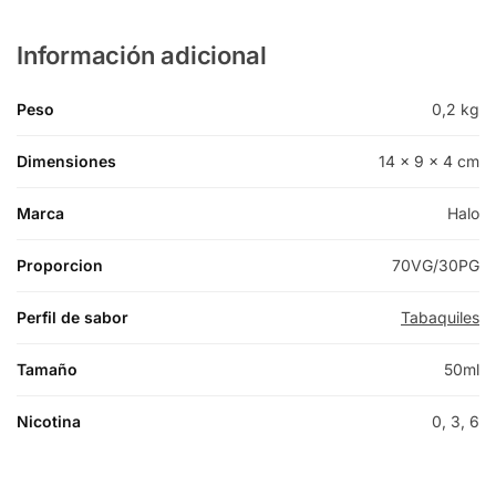
Información adicional
Peso
0,2 kg
Dimensiones
14 × 9 × 4 cm
Marca
Halo
Proporcion
70VG/30PG
Perfil de sabor
Tabaquiles
Tamaño
50ml
Nicotina
0, 3, 6