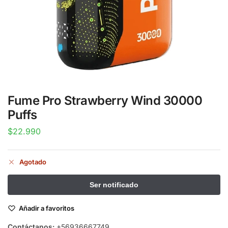
Fume Pro Strawberry Wind 30000
Puffs
$
22.990
Agotado
Añadir a favoritos
Contáctanos:
+56936667749