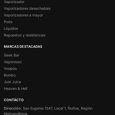
Vaporizador
Vaporizadores desechables
Vaporizadores a mayor
Pods
Líquidos
Repuestos y resistencias
MARCAS DESTACADAS
Geek Bar
Vaporesso
Voopoo
Bombo
Just Juice
Heaven & Hell
CONTÁCTO
Dirección
: San Eugenio 1547, Local 1, Ñuñoa, Región
Metropolitana