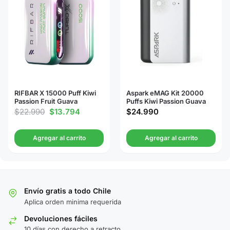
RIFBAR X 15000 Puff Kiwi
Aspark eMAG Kit 20000
Passion Fruit Guava
Puffs Kiwi Passion Guava
$
22.990
$
13.794
$
24.990
Agregar al carrito
Agregar al carrito
Envío gratis a todo Chile
Aplica orden minima requerida
Devoluciones fáciles
10 días con derecho a retracto