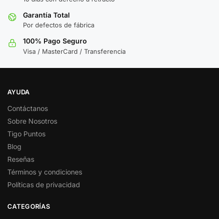
Garantía Total
Por defectos de fábrica
100% Pago Seguro
Visa / MasterCard / Transferencia
AYUDA
Contáctanos
Sobre Nosotros
Tigo Puntos
Blog
Reseñas
Términos y condiciones
Políticas de privacidad
CATEGORÍAS