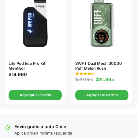
Life Pod Eco Pro Kit
SWFT Dual Mesh 30000
Menthol
Puff Melon Rush
$
14.990
$
29.990
$
14.995
Agregar al carrito
Agregar al carrito
Envío gratis a todo Chile
Aplica orden minima requerida