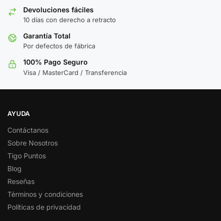
Devoluciones fáciles
10 días con derecho a retracto
Garantía Total
Por defectos de fábrica
100% Pago Seguro
Visa / MasterCard / Transferencia
AYUDA
Contáctanos
Sobre Nosotros
Tigo Puntos
Blog
Reseñas
Términos y condiciones
Políticas de privacidad