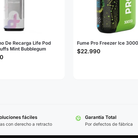
ho De Recarga Life Pod
Fume Pro Freezer Ice 3000
uffs Mint Bubblegum
$
22.990
0
luciones fáciles
Garantía Total
ías con derecho a retracto
Por defectos de fábrica