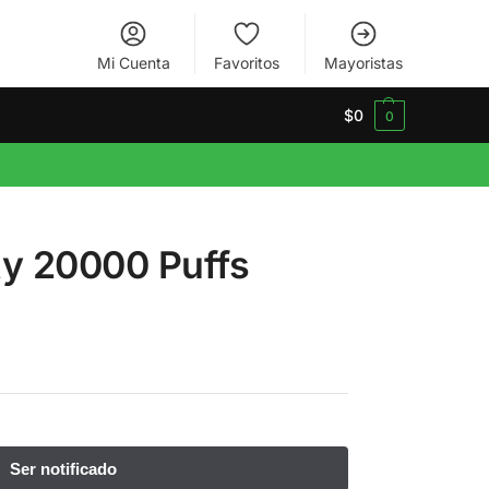
Mi Cuenta
Favoritos
Mayoristas
$
0
0
ty 20000 Puffs