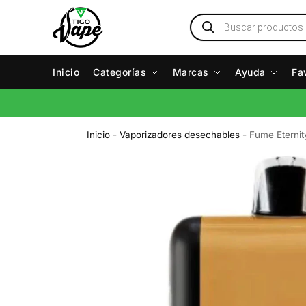
Inicio
Categorías
Marcas
Ayuda
Fa
Inicio
-
Vaporizadores desechables
-
Fume Eterni