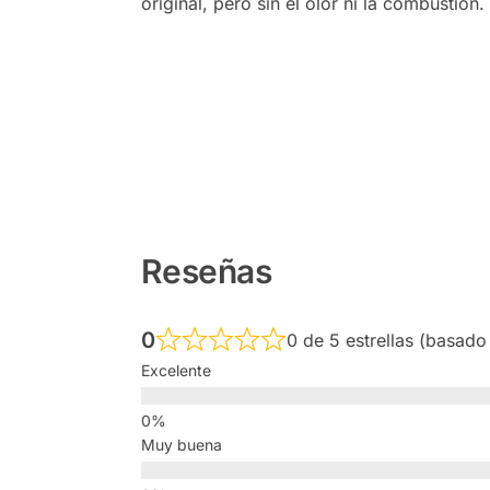
original, pero sin el olor ni la combustión.
Reseñas
0
0 de 5 estrellas (basado
Excelente
Muy buena