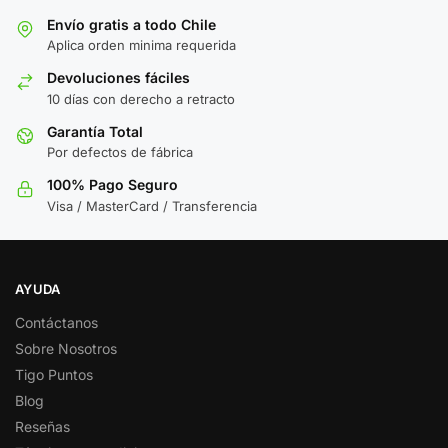
Envío gratis a todo Chile
Aplica orden minima requerida
Devoluciones fáciles
10 días con derecho a retracto
Garantía Total
Por defectos de fábrica
100% Pago Seguro
Visa / MasterCard / Transferencia
AYUDA
Contáctanos
Sobre Nosotros
Tigo Puntos
Blog
Reseñas