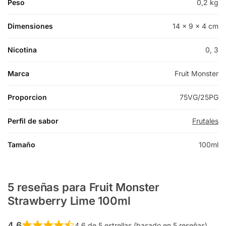
Peso
0,2 kg
Dimensiones
14 × 9 × 4 cm
Nicotina
0, 3
Marca
Fruit Monster
Proporcion
75VG/25PG
Perfil de sabor
Frutales
Tamaño
100ml
5 reseñas para
Fruit Monster
Strawberry Lime 100ml
4,6
4,6 de 5 estrellas (basado en 5 reseñas)