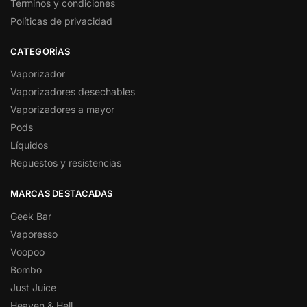
Términos y condiciones
Políticas de privacidad
CATEGORÍAS
Vaporizador
Vaporizadores desechables
Vaporizadores a mayor
Pods
Líquidos
Repuestos y resistencias
MARCAS DESTACADAS
Geek Bar
Vaporesso
Voopoo
Bombo
Just Juice
Heaven & Hell