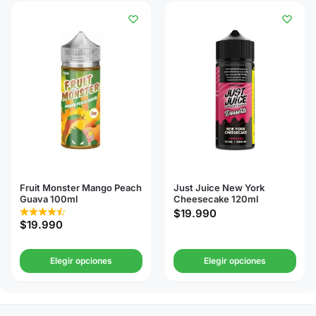
Fruit Monster Mango Peach
Just Juice New York
Guava 100ml
Cheesecake 120ml
$
19.990
$
19.990
Elegir opciones
Elegir opciones