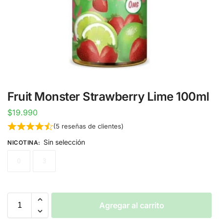
Fruit Monster Strawberry Lime 100ml
$
19.990
(
5
reseñas de clientes)
Sin selección
NICOTINA
:
0
3
Agregar al carrito