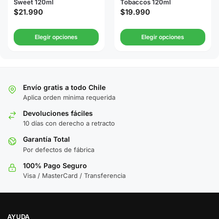
Sweet 120ml
Tobaccos 120ml
$
21.990
$
19.990
Elegir opciones
Elegir opciones
Envío gratis a todo Chile
Aplica orden minima requerida
Devoluciones fáciles
10 días con derecho a retracto
Garantía Total
Por defectos de fábrica
100% Pago Seguro
Visa / MasterCard / Transferencia
AYUDA