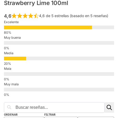
Strawberry Lime 100ml
4,6
4,6 de 5 estrellas (basado en 5 reseñas)
Excelente
Muy buena
Media
Mala
Muy mala
ORDENAR
FILTRAR