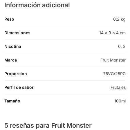
Información adicional
Peso
0,2 kg
Dimensiones
14 × 9 × 4 cm
Nicotina
0, 3
Marca
Fruit Monster
Proporcion
75VG/25PG
Perfil de sabor
Frutales
Tamaño
100ml
5 reseñas para
Fruit Monster