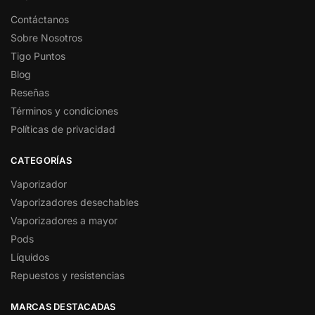
Contáctanos
Sobre Nosotros
Tigo Puntos
Blog
Reseñas
Términos y condiciones
Políticas de privacidad
CATEGORÍAS
Vaporizador
Vaporizadores desechables
Vaporizadores a mayor
Pods
Líquidos
Repuestos y resistencias
MARCAS DESTACADAS