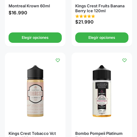
Montreal Krown 60ml
Kings Crest Fruits Banana
Berry Ice 120ml
$
16.990
$
21.990
Elegir opciones
Elegir opciones
Kings Crest Tobacco Vct
Bombo Pompeii Platinum