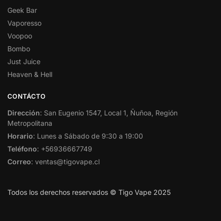
Geek Bar
Vaporesso
Voopoo
Bombo
Just Juice
Heaven & Hell
CONTÁCTO
Dirección
: San Eugenio 1547, Local 1, Ñuñoa, Región
Metropolitana
Horario
: Lunes a Sábado de 9:30 a 19:00
Teléfono
: +56936667749
Correo
: ventas@tigovape.cl
Todos los derechos reservados © Tigo Vape 2025