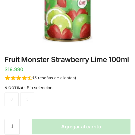
Fruit Monster Strawberry Lime 100ml
$
19.990
(
5
reseñas de clientes)
Sin selección
NICOTINA
:
0
3
Agregar al carrito