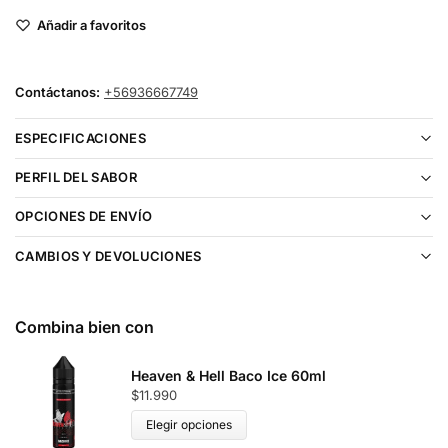
Añadir a favoritos
Contáctanos:
+56936667749
ESPECIFICACIONES
PERFIL DEL SABOR
OPCIONES DE ENVÍO
CAMBIOS Y DEVOLUCIONES
Combina bien con
Heaven & Hell Baco Ice 60ml
$
11.990
Elegir opciones