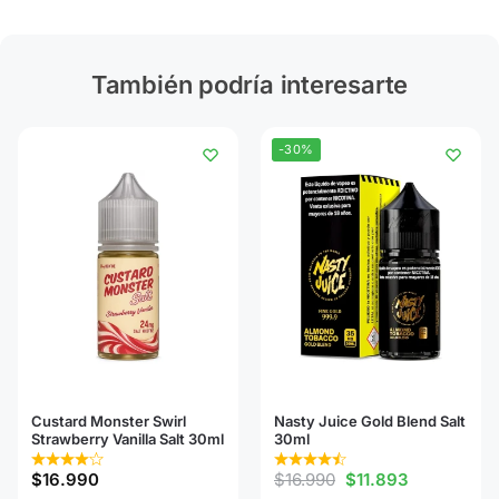
También podría interesarte
-30%
Custard Monster Swirl
Nasty Juice Gold Blend Salt
Strawberry Vanilla Salt 30ml
30ml
$
16.990
$
16.990
$
11.893