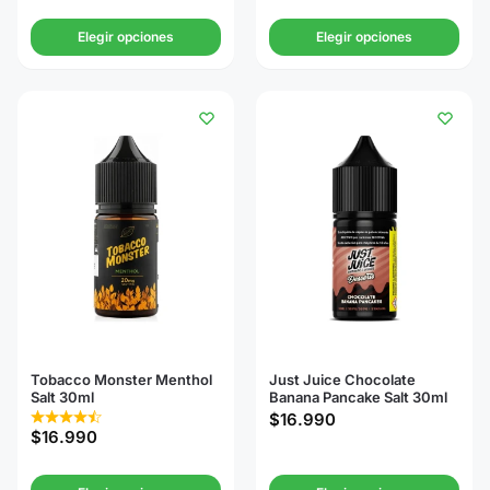
Elegir opciones
Elegir opciones
Tobacco Monster Menthol
Just Juice Chocolate
Salt 30ml
Banana Pancake Salt 30ml
$
16.990
$
16.990