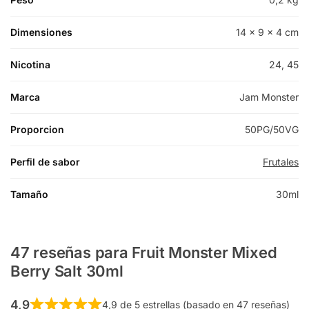
Dimensiones
14 × 9 × 4 cm
Nicotina
24, 45
Marca
Jam Monster
Proporcion
50PG/50VG
Perfil de sabor
Frutales
Tamaño
30ml
47 reseñas para
Fruit Monster Mixed
Berry Salt 30ml
4,9
4,9 de 5 estrellas (basado en 47 reseñas)