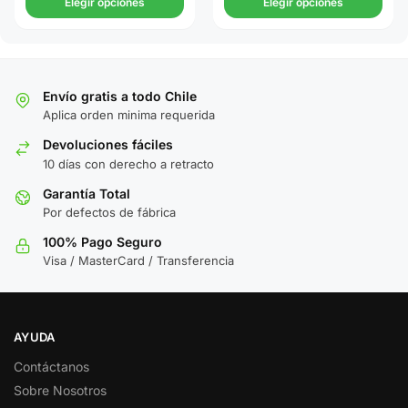
Elegir opciones
Elegir opciones
Envío gratis a todo Chile
Aplica orden minima requerida
Devoluciones fáciles
10 días con derecho a retracto
Garantía Total
Por defectos de fábrica
100% Pago Seguro
Visa / MasterCard / Transferencia
AYUDA
Contáctanos
Sobre Nosotros