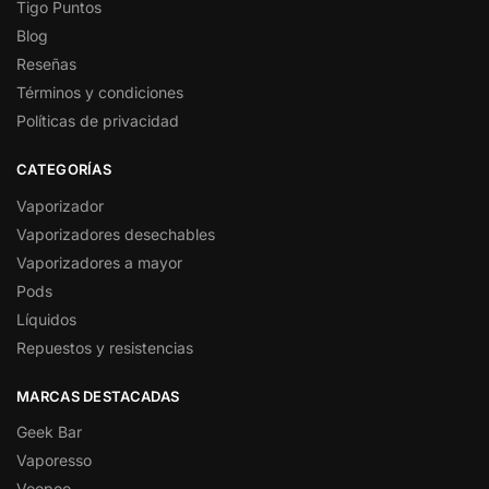
Tigo Puntos
Blog
Reseñas
Términos y condiciones
Políticas de privacidad
CATEGORÍAS
Vaporizador
Vaporizadores desechables
Vaporizadores a mayor
Pods
Líquidos
Repuestos y resistencias
MARCAS DESTACADAS
Geek Bar
Vaporesso
Voopoo