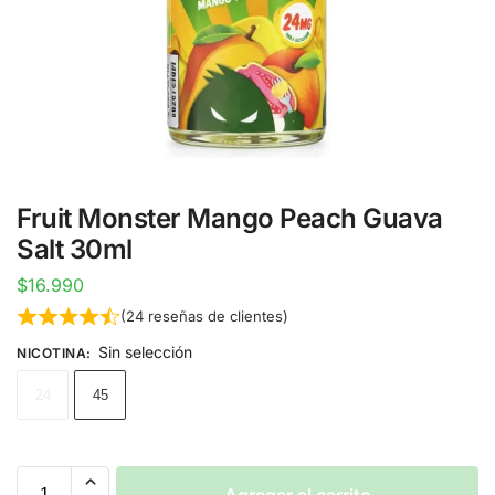
Fruit Monster Mango Peach Guava
Salt 30ml
$
16.990
(
24
reseñas de clientes)
Sin selección
NICOTINA
:
24
45