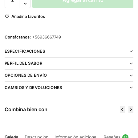
Agregar al carrito
Añadir a favoritos
Contáctanos:
+56936667749
ESPECIFICACIONES
PERFIL DEL SABOR
OPCIONES DE ENVÍO
CAMBIOS Y DEVOLUCIONES
Combina bien con
Galería
Descripción
Información adicional
Reseñas
24