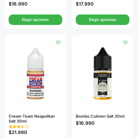
$
16.990
$
17.990
Elegir opciones
Elegir opciones
Cream Team Neapolitan
Bombo Culmen Salt 30ml
Salt 30ml
$
16.990
$
21.990