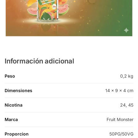
Información adicional
Peso
0,2 kg
Dimensiones
14 × 9 × 4 cm
Nicotina
24, 45
Marca
Fruit Monster
Proporcion
50PG/50VG