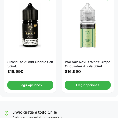
Silver Back Gold Charlie Salt
Pod Salt Nexus White Grape
30ml.
Cucumber Apple 30ml
$
16.990
$
16.990
Elegir opciones
Elegir opciones
Envío gratis a todo Chile
Aplica orden minima requerida