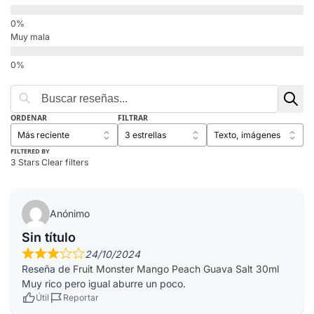
Muy mala
ORDENAR
FILTRAR
FILTERED BY
3 Stars
Clear filters
Anónimo
Sin título
24/10/2024
Reseña de
Fruit Monster Mango Peach Guava Salt 30ml
Muy rico pero igual aburre un poco.
Útil
Reportar