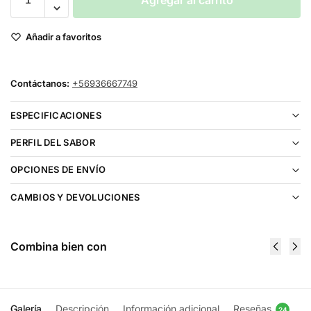
Agregar al carrito
Añadir a favoritos
Contáctanos:
+56936667749
ESPECIFICACIONES
PERFIL DEL SABOR
OPCIONES DE ENVÍO
CAMBIOS Y DEVOLUCIONES
Combina bien con
Galería
Descripción
Información adicional
Reseñas
24