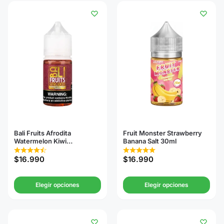
Bali Fruits Afrodita
Fruit Monster Strawberry
Watermelon Kiwi
Banana Salt 30ml
Strawberry Salt 30ml
$
16.990
$
16.990
Elegir opciones
Elegir opciones