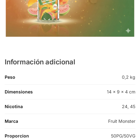
Información adicional
Peso
0,2 kg
Dimensiones
14 × 9 × 4 cm
Nicotina
24, 45
Marca
Fruit Monster
Proporcion
50PG/50VG