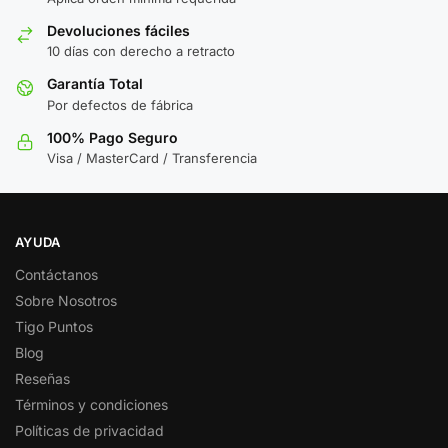
Devoluciones fáciles
10 días con derecho a retracto
Garantía Total
Por defectos de fábrica
100% Pago Seguro
Visa / MasterCard / Transferencia
AYUDA
Contáctanos
Sobre Nosotros
Tigo Puntos
Blog
Reseñas
Términos y condiciones
Políticas de privacidad