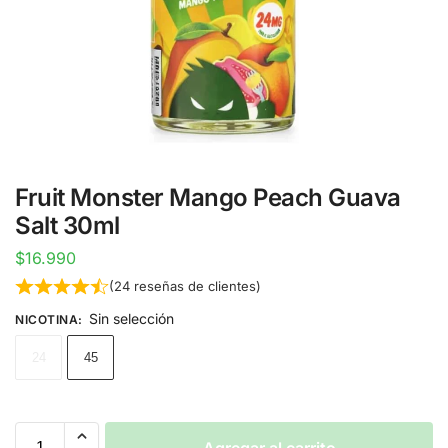
Fruit Monster Mango Peach Guava
Salt 30ml
$
16.990
(
24
reseñas de clientes)
Sin selección
NICOTINA
:
24
45