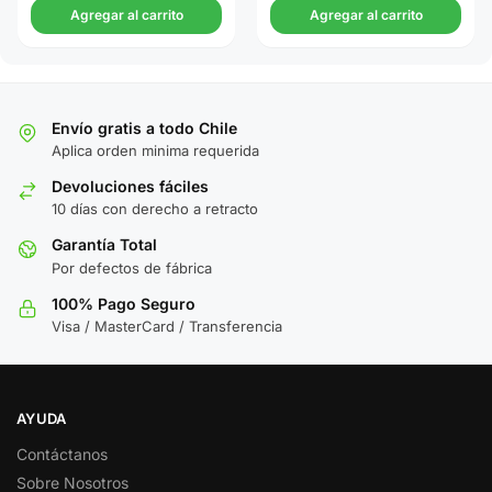
Agregar al carrito
Agregar al carrito
Envío gratis a todo Chile
Aplica orden minima requerida
Devoluciones fáciles
10 días con derecho a retracto
Garantía Total
Por defectos de fábrica
100% Pago Seguro
Visa / MasterCard / Transferencia
AYUDA
Contáctanos
Sobre Nosotros