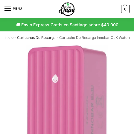
MENU
0
🚚 Envío Express Gratis en Santiago sobre $40.000
Inicio
-
Cartuchos De Recarga
-
Cartucho De Recarga Innobar CLK Waterm