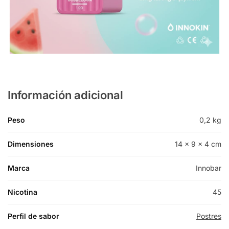
Información adicional
Peso
0,2 kg
Dimensiones
14 × 9 × 4 cm
Marca
Innobar
Nicotina
45
Perfil de sabor
Postres