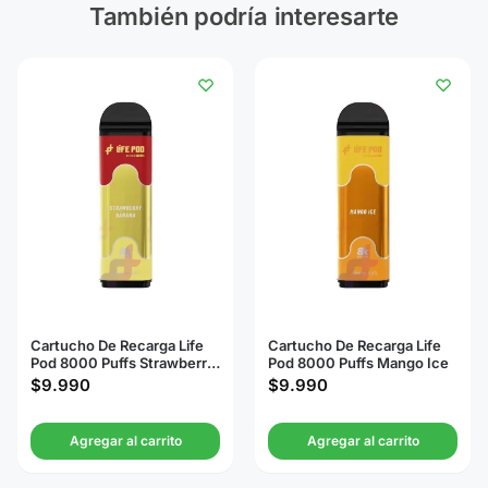
También podría interesarte
Cartucho De Recarga Life
Cartucho De Recarga Life
Pod 8000 Puffs Strawberry
Pod 8000 Puffs Mango Ice
Banana
$
9.990
$
9.990
Agregar al carrito
Agregar al carrito