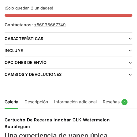
¡Solo quedan 2 unidades!
Contáctanos:
+56936667749
CARACTERÍSTICAS
INCLUYE
OPCIONES DE ENVÍO
CAMBIOS Y DEVOLUCIONES
Galería
Descripción
Información adicional
Reseñas
0
Cartucho De Recarga Innobar CLK Watermelon
Bubblegum
Una experiencia de vapeo única.