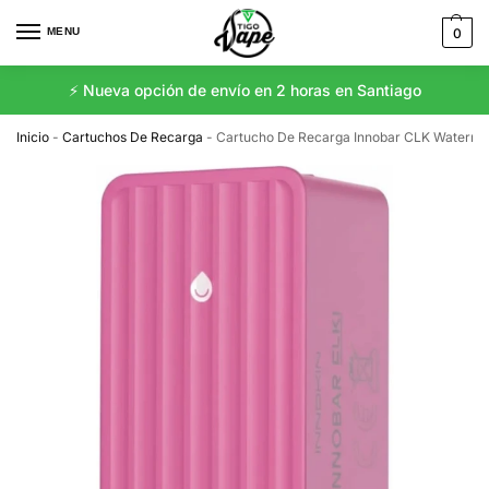
MENU
0
⚡️ Nueva opción de envío en 2 horas en Santiago
Inicio
-
Cartuchos De Recarga
-
Cartucho De Recarga Innobar CLK Waterm