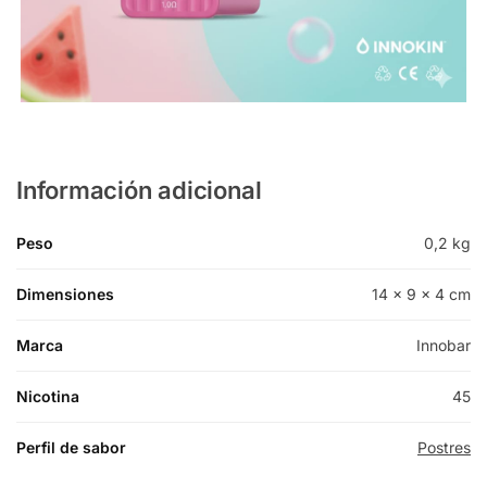
Información adicional
Peso
0,2 kg
Dimensiones
14 × 9 × 4 cm
Marca
Innobar
Nicotina
45
Perfil de sabor
Postres